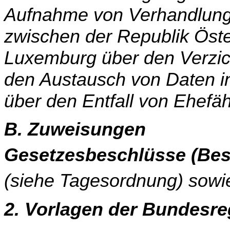
Auf­nahme von Verhandlun
zwischen der Republik Öst
Luxemburg über den Verzich
den Aus­tausch von Daten 
über den Entfall von Ehefäh
B. Zuweisungen
Gesetzesbeschlüsse (Besc
(siehe Tagesordnung) sowi
2. Vorlagen der Bundesreg