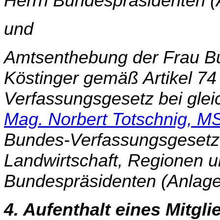
Herrn Bundespräsidenten (
und
Amtsenthebung der Frau Bu
Köstinger gemäß Artikel 74
Verfassungsgesetz bei glei
Mag. Norbert Totschnig, M
Bundes-Verfassungsgesetz 
Landwirtschaft, Regionen 
Bundes­prä­sidenten (Anlage
4. Aufenthalt eines Mitgl