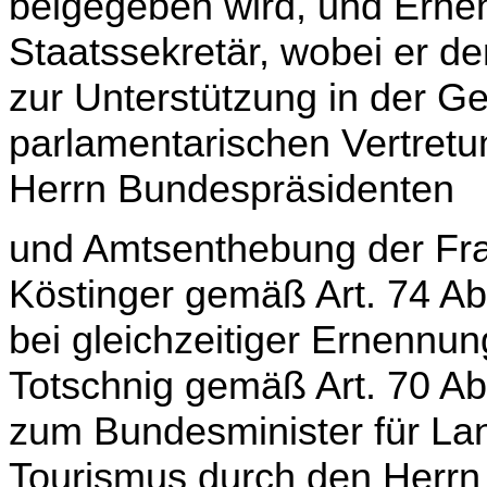
beigegeben wird, und Erne
Staatssekretär, wobei er d
zur Unter­stützung in der G
parlamentarischen Vertretu
Herrn Bundespräsidenten
und Amtsenthebung der Fra
Köstinger gemäß Art. 74 A
bei gleichzeitiger Ernennu
Totschnig gemäß Art. 70 A
zum Bundesminister für La
Tourismus durch den Herrn