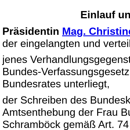
Einlauf u
Präsidentin
Mag. Christi
der eingelangten und ver­te
jenes Verhandlungsgegenst
Bundes-Verfassungs­ge­setz
Bundesrates unterliegt,
der Schreiben des Bundesk
Amtsenthebung der Frau Bun
Schramböck gemäß Art. 74