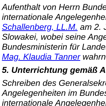
Aufenthalt von Herrn Bunde
internationale Angelegenhe
Schallenberg, LL.M.
am 2. J
Slowakei, wobei seine Ang
Bundesministerin für Lande
Mag. Klaudia Tanner
wahr­n
5. Unterrichtung gemäß A
Schreiben des Generalsekre
Angelegenheiten im Bundes
internationale Angelegenhei