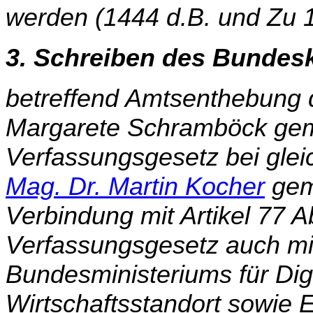
werden (1444 d.B. und Zu 1
3. Schreiben des Bundes
betreffend Amtsenthebung d
Margarete Schramböck gemä
Verfassungsgesetz bei glei
Mag. Dr. Martin Kocher
gemä
Verbindung mit Artikel 77 
Verfassungsgesetz auch mit
Bundesministeriums für Digi
Wirtschaftsstandort sowie