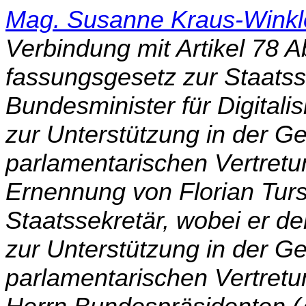
Mag. Susanne Kraus-Winkl
Verbindung mit Artikel 78 
fassungsgesetz zur Staatss
Bundesminister für Digitali
zur Unterstützung in der G
parlamen­tarischen Vertret
Ernennung von Florian Tu
Staatssekretär, wobei er d
zur Unterstützung in der G
parlamentarischen Vertretu