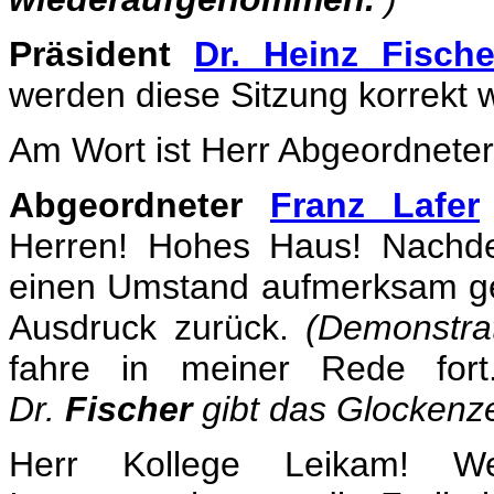
Präsident
Dr. Heinz Fische
werden diese Sitzung korrekt w
Am Wort ist Herr Abgeordneter
Abgeordneter
Franz Lafer
Herren! Hohes Haus! Nachde
einen Umstand aufmerksam ge
Ausdruck zurück.
(Demonstrat
fahre in meiner Rede for
Dr.
Fischer
gibt das Glockenze
Herr Kollege Leikam! W