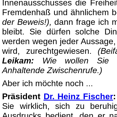
Innenausschusses die Freihei
Fremdenhaß und ähnlichem b
der Beweis!),
dann frage ich m
bleibt. Sie dürfen solche Di
werden wegen jeder Aussage, 
wird, zurechtgewiesen.
(Bei
Leikam:
Wie wollen Sie d
Anhaltende Zwischenrufe.)
Aber ich möchte noch ...
Präsident
Dr. Heinz Fischer
:
Sie wirklich, sich zu beru
Ausdrucks bedient, den er n