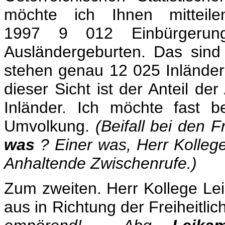
möchte ich Ihnen mittei
1997 9 012 Einbürgeru
Ausländergeburten. Das sin
stehen genau 12 025 Inländer
dieser Sicht ist der Anteil de
Inländer. Ich möchte fast b
Umvolkung.
(Beifall bei den F
was
? Einer was, Herr Kolleg
Anhaltende Zwischenrufe.)
Zum zweiten. Herr Kollege Le
aus in Richtung der Freiheitlic