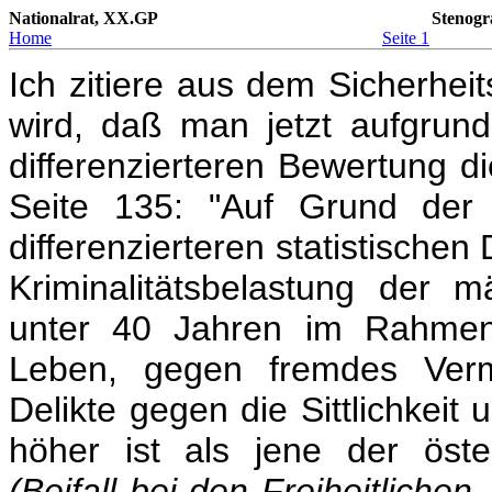
Nationalrat, XX.GP
Stenogr
Home
Seite 1
Ich zitiere aus dem Sicherhei
wird, daß man jetzt aufgrund
differenzierteren Bewertung d
Seite 135: "Auf Grund der 
differenzierteren statistischen 
Kriminalitätsbelastung der 
unter 40 Jahren im Rahmen
Leben, gegen fremdes Vermö
Delikte gegen die Sittlichkei
höher ist als jene der öste
(Beifall bei den Freiheitlichen