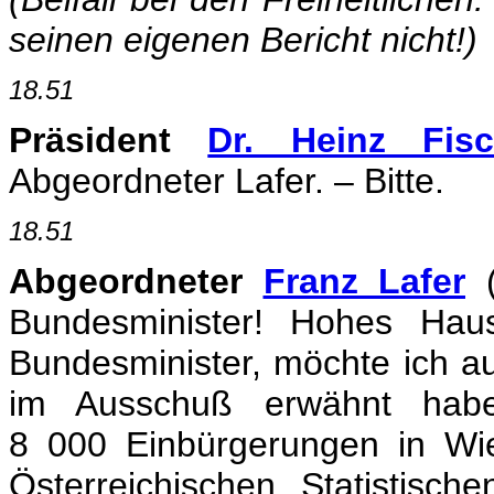
seinen eigenen Bericht nicht!)
18.51
Präsident
Dr. Heinz Fisc
Abgeordneter Lafer. – Bitte.
18.51
Abgeordneter
Franz Lafer
(
Bundesminister! Hohes Hau
Bundesminister, möchte ich au
im Ausschuß erwähnt habe
8 000 Einbürgerungen in Wi
Österreichischen Statistisc