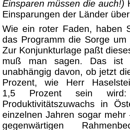
Einsparen müssen die auch!)
H
Einsparungen der Länder über
Wie ein roter Faden, haben S
das Programm die Sorge um di
Zur Konjunkturlage paßt diese
muß man sagen. Das ist ei
unabhängig davon, ob jetzt d
Prozent, wie Herr Haselste
1,5 Prozent sein wird: 
Produktivitätszuwachs in Ös
einzelnen Jahren sogar mehr
gegenwärtigen Rahmenb