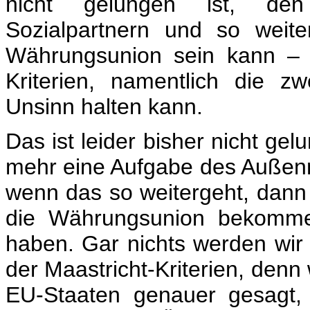
nicht gelungen ist, den
Sozialpartnern und so weit
Währungsunion sein kann – s
Kriterien, namentlich die zwe
Unsinn halten kann.
Das ist leider bisher nicht gel
mehr eine Aufgabe des Außenmin
wenn das so weitergeht, dann
die Währungsunion bekommen
haben. Gar nichts werden wir
der Maastricht-Kriterien, denn
EU-Staaten genauer gesagt, 