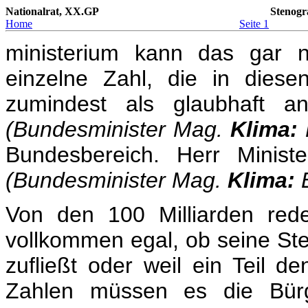
Nationalrat, XX.GP
Stenogr
Home
Seite 1
ministerium kann das gar n
einzelne Zahl, die in diese
zumindest als glaubhaft a
(Bundesminister Mag.
Klima:
Bundesbereich. Herr Minist
(Bundesminister Mag.
Klima:
Von den 100 Milliarden red
vollkommen egal, ob seine Ste
zufließt oder weil ein Teil 
Zahlen müssen es die Bürg