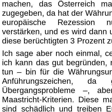
machen, das Österreich ma
zugegeben, da hat der Währun
europäische Rezession nu
verstärken, und es wird dann 
diese berüchtigten 3 Prozent z
Ich sage aber noch einmal, c
ich kann das gut begründen, n
tun – bin für die Währungsuni
Anführungszeichen, da
Übergangsprobleme –, aber
Maastricht-Kriterien. Diese 
sind schädlich und treiben E