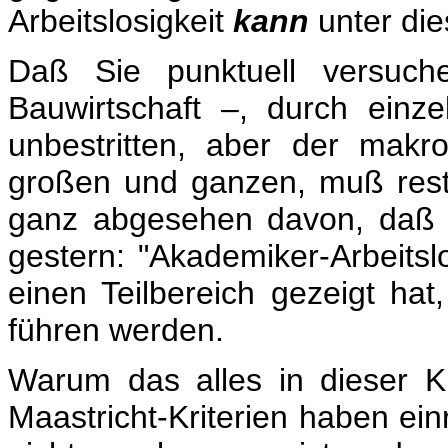
Arbeitslosigkeit
kann
unter di
Daß Sie punktuell versuc
Bauwirtschaft –, durch ein
unbestritten, aber der makr
großen und ganzen, muß restr
ganz abgesehen davon, daß d
gestern: "Akademiker-Arbeitslo
einen Teilbereich gezeigt h
führen werden.
Warum das alles in dieser K
Maastricht-Kriterien haben ei