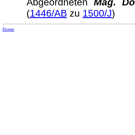
Abgeordneten
Mag.
Do
(
1446/AB
zu
1500/J
)
Home