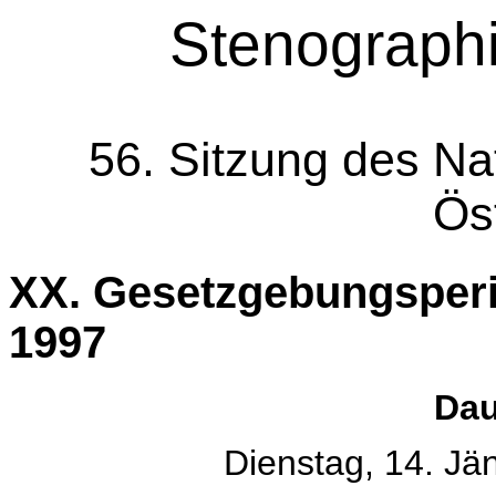
Stenographi
56. Sitzung des Na
Ös
XX. Gesetzgebungsperi
1997
Dau
Dienstag, 14. Jä