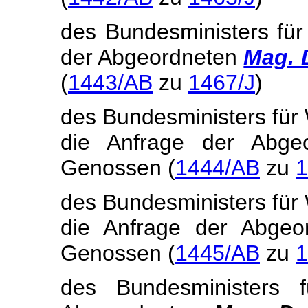
des Bundesministers für
der Abgeordneten
Mag. 
(
1443/AB
zu
1467/J
)
des Bundesministers für 
die Anfrage der Abg
Genossen (
1444/AB
zu
1
des Bundesministers für 
die Anfrage der Abge
Genossen (
1445/AB
zu
1
des Bundesministers 