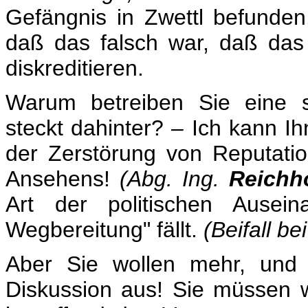
Gefängnis in Zwettl befunden.
daß das falsch war, daß das 
diskreditieren.
Warum betreiben Sie eine s
steckt dahinter?
–
Ich kann Ihn
der Zerstörung von Reputatio
Ansehens!
(Abg. Ing.
Reichho
Art der politischen Ausein
Wegbereitung" fällt.
(Beifall be
Aber Sie wollen mehr, und 
Diskussion aus! Sie müssen