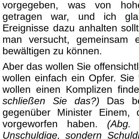
vorgegeben, was von hoher 
getragen war, und ich glau
Ereignisse dazu anhalten sol
man versucht, gemeinsam e
bewältigen zu können.
Aber das wollen Sie offensichtl
wollen einfach ein Opfer. Sie
wollen einen Komplizen find
schließen Sie das?)
Das bet
gegenüber Minister Einem, d
vorgeworfen haben.
(Abg.
Unschuldige, sondern Schuldi