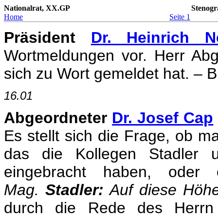
Nationalrat, XX.GP
Stenogr
Home
Seite 1
Präsident
Dr. Heinrich N
Wortmeldungen vor. Herr Abg
sich zu Wort gemeldet hat. – Bi
16.01
Abgeordneter
Dr. Josef Cap
Es stellt sich die Frage, ob m
das die Kollegen Stadler
eingebracht haben, ode
Mag.
Stadler:
Auf diese Höhe
durch die Rede des Herrn 