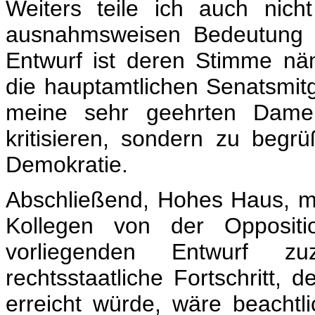
Weiters teile ich auch nich
ausnahmsweisen Bedeutung 
Entwurf ist deren Stimme nä
die hauptamtlichen Senatsmitg
meine sehr geehrten Damen
kritisieren, sondern zu beg
Demokratie.
Abschließend, Hohes Haus, mö
Kollegen von der Oppositi
vorliegenden Entwurf z
rechtsstaatliche Fortschritt,
erreicht würde, wäre beachtl