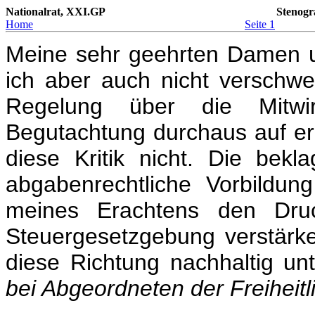
Nationalrat, XXI.GP
Stenogr
Home
Seite 1
Meine sehr geehrten Damen u
ich aber auch nicht verschwe
Regelung über die Mitw
Begutachtung durchaus auf erhe
diese Kritik nicht. Die be
abgabenrechtliche Vorbildu
meines Erachtens den Druc
Steuergesetzgebung verstärk
diese Richtung nachhaltig un
bei Abgeordneten der Freiheitl