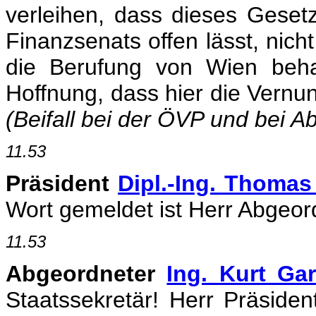
verleihen, dass dieses Gesetz
Finanzsenats offen lässt, nich
die Berufung von Wien beha
Hoffnung, dass hier die Vernun
(Beifall bei der ÖVP und bei A
11.53
Präsident
Dipl.-Ing. Thomas
Wort gemeldet ist Herr Abgeord
11.53
Abgeordneter
Ing. Kurt Gar
Staatssekretär! Herr Präsid