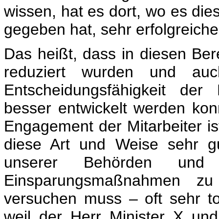
wissen, hat es dort, wo es dies
gegeben hat, sehr erfolgreich
Das heißt, dass in diesen Ber
reduziert wurden und auc
Entscheidungsfähigkeit der 
besser entwickelt werden kon
Engagement der Mitarbeiter is
diese Art und Weise sehr gu
unserer Behörden und u
Einsparungsmaßnahmen zu 
versuchen muss – oft sehr tol
weil der Herr Minister X und