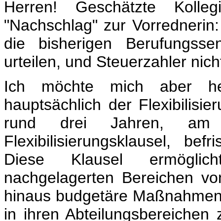
Herren! Geschätzte Kolle
"Nachschlag" zur Vorrednerin
die bisherigen Berufungsse
urteilen, und Steuerzahler nic
Ich möchte mich aber he
hauptsächlich der Flexibilisi
rund drei Jahren, am
Flexibilisierungsklausel, bef
Diese Klausel ermöglich
nachgelagerten Bereichen von
hinaus budgetäre Maßnahmen 
in ihren Abteilungsbereichen 