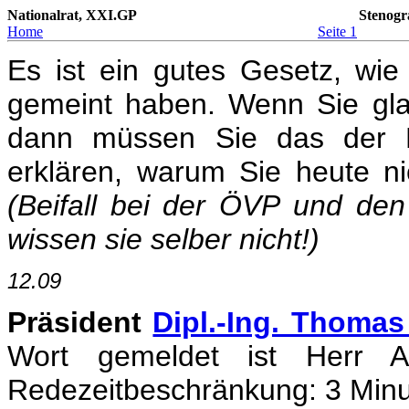
Nationalrat, XXI.GP
Stenogr
Home
Seite 1
Es ist ein gutes Gesetz, wie
gemeint haben. Wenn Sie gla
dann müssen Sie das der B
erklären, warum Sie heute n
(Beifall bei der ÖVP und den
wissen sie selber nicht!)
12.09
Präsident
Dipl.-Ing. Thomas
Wort gemeldet ist Herr Abg
Redezeitbeschränkung: 3 Minut