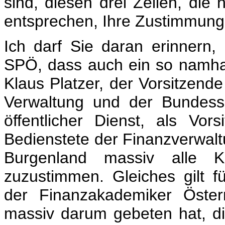
sind, diesen drei Zeilen, die
entsprechen, Ihre Zustimmung
Ich darf Sie daran erinner
SPÖ, dass auch ein so namhaf
Klaus Platzer, der Vorsitzend
Verwaltung und der Bundess
öffentlicher Dienst, als Vo
Bedienstete der Finanzverwalt
Burgenland massiv alle 
zuzustimmen. Gleiches gilt f
der Finanzakademiker Öster
massiv darum gebeten hat, d