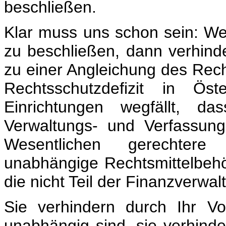
beschließen.
Klar muss uns schon sein: We
zu beschließen, dann verhind
zu einer Angleichung des Rec
Rechtsschutzdefizit in Öst
Einrichtungen wegfällt, d
Verwaltungs- und Verfassun
Wesentlichen gerechtere 
unabhängige Rechtsmittelbehö
die nicht Teil der Finanzverwal
Sie verhindern durch Ihr Vo
unabhängig sind, sie verhind