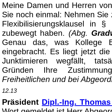
Meine Damen und Herren von 
Sie noch einmal: Nehmen Sie z
Flexibilisierungsklausel i
zubewegt haben.
(Abg.
Grad
Genau das, was Kollege Ed
eingebracht. Es liegt jetzt d
Junktimieren wegfällt, tats
Gründen Ihre Zustimmun
Freiheitlichen und bei Abgeord
12.13
Präsident
Dipl.-Ing. Thomas
Wort gemeldet ist Herr Abgeord