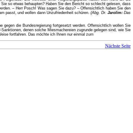
n Sie so etwas behaupten? Haben Sie den Bericht so schlecht gelesen, dass
t werden. – Herr Posch! Was sagen Sie dazu? – Offensichtlich haben Sie den
ram passt, und wollen dann Unzufriedenheit schüren.
(Abg. Dr.
Jarolim:
Das
 gegen die Bundesregierung fortgesetzt werden. Offensichtlich wollen Sie
EU-Sanktionen, denen solche Miesmachereien zugrunde gelegen sind, wie Sie
Weise fortfahren. Das möchte ich Ihnen nur einmal zum
Nächste Seite