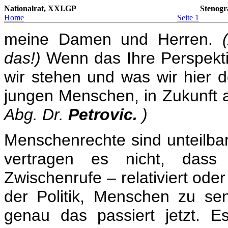
Nationalrat, XXI.GP
Stenogr
Home
Seite 1
meine Damen und Herren.
das!)
Wenn das Ihre Perspekti
wir stehen und was wir hier 
jungen Menschen, in Zukunft 
Abg. Dr.
Petrovic.
)
Menschenrechte sind unteilba
vertragen es nicht, das
Zwischenrufe – relativiert oder
der Politik, Menschen zu sens
genau das passiert jetzt. Es