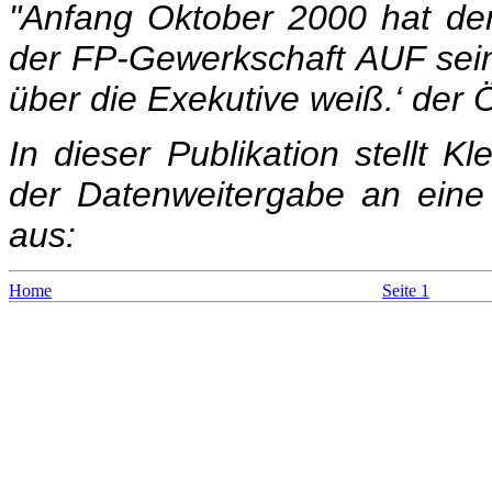
"Anfang Oktober 2000 hat de
der FP-Gewerkschaft AUF sein 
über die Exekutive weiß.‘ der Öf
In dieser Publikation stellt K
der Datenweitergabe an eine 
aus:
Home
Seite 1