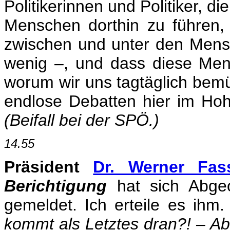
Politikerinnen und Politiker, d
Menschen dorthin zu führen,
zwischen und unter den Mensc
wenig –, und dass diese Mens
worum wir uns tagtäglich bem
endlose Debatten hier im Hoh
(Beifall bei der SPÖ.)
14.55
Präsident
Dr. Werner Fas
Berichtigung
hat sich Abge
gemeldet. Ich erteile es ihm
kommt als Letztes dran?! – A