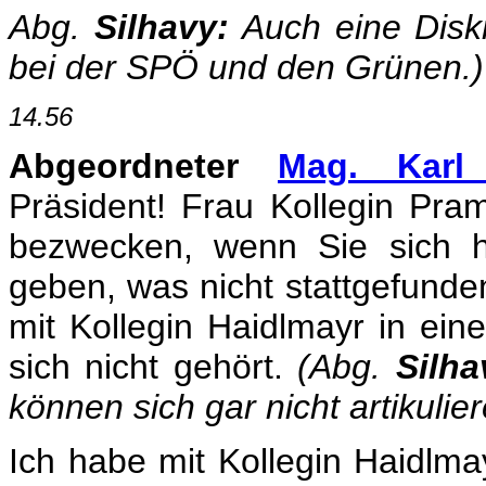
Abg.
Silhavy:
Auch eine Diskr
bei der SPÖ und den Grünen.)
14.56
Abgeordneter
Mag. Karl 
Präsident! Frau Kollegin Pra
bezwecken, wenn Sie sich h
geben, was nicht stattgefunde
mit Kollegin Haidlmayr in eine
sich nicht gehört.
(Abg.
Silha
können sich gar nicht artikulier
Ich habe mit Kollegin Haidlmay