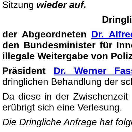
Sitzung
wieder auf.
Dringl
der Abgeordneten
Dr. Alfr
den Bundesminister für Inne
illegale Weitergabe von Poliz
Präsident
Dr. Werner Fas
dringlichen Behandlung der sch
Da diese in der Zwischenzeit
erübrigt sich eine Verlesung.
Die Dringliche Anfrage hat fol