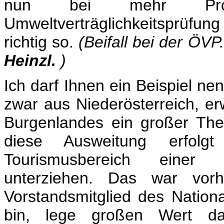
nun bei mehr Proj
Umweltverträglichkeitsprüfung 
richtig so.
(Beifall bei der ÖV
Heinzl.
)
Ich darf Ihnen ein Beispiel ne
zwar aus Niederösterreich, e
Burgenlandes ein großer The
diese Ausweitung erfolg
Tourismusbereich einer Um
unterziehen. Das war vorh
Vorstandsmitglied des Nation
bin, lege großen Wert da