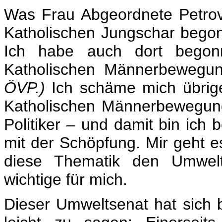
Was Frau Abgeordnete Petrovi
Katholischen Jungschar begonn
Ich habe auch dort begonn
Katholischen Männerbewegu
ÖVP.)
Ich schäme mich übrige
Katholischen Männerbewegung z
Politiker – und damit bin ich
mit der Schöpfung. Mir geht e
diese Thematik den Umwelt
wichtige für mich.
Dieser Umweltsenat hat sich b