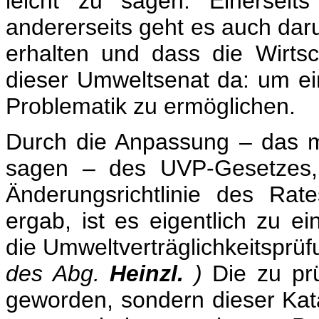
leicht zu sagen: Einersei
andererseits geht es auch dar
erhalten und dass die Wirtsch
dieser Umweltsenat da: um ei
Problematik zu ermöglichen.
Durch die Anpassung – das 
sagen – des UVP-Gesetzes,
Änderungsrichtlinie des Ra
ergab, ist es eigentlich zu e
die Umweltverträglichkeitsprü
des Abg.
Heinzl.
)
Die zu pr
geworden, sondern dieser Kat