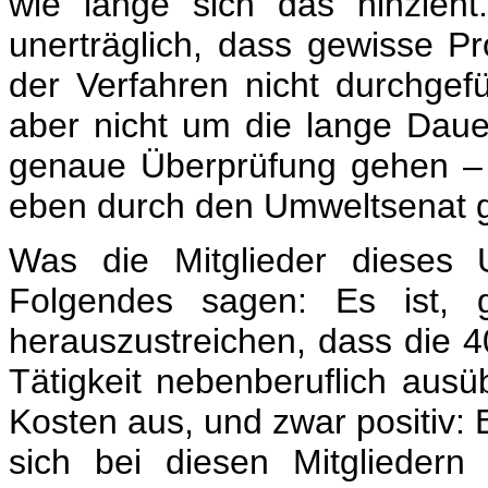
wie lange sich das hinzieht.
unerträglich, dass gewisse P
der Verfahren nicht durchge
aber nicht um die lange Dau
genaue Überprüfung gehen – d
eben durch den Umweltsenat g
Was die Mitglieder dieses U
Folgendes sagen: Es ist, g
herauszustreichen, dass die 4
Tätigkeit nebenberuflich ausüb
Kosten aus, und zwar positiv: 
sich bei diesen Mitglieder