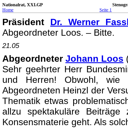
Nationalrat, XXI.GP
Stenogr
Home
Seite 1
Präsident
Dr. Werner Fass
Abgeordneter Loos. – Bitte.
21.05
Abgeordneter
Johann Loos
(
Sehr geehrter Herr Bundesmi
und Herren! Obwohl, wie 
Abgeordneten Heinzl der Ver
Thematik etwas problematisch
allzu spektakuläre Beiträg
Konsensmaterie geht. Als solch