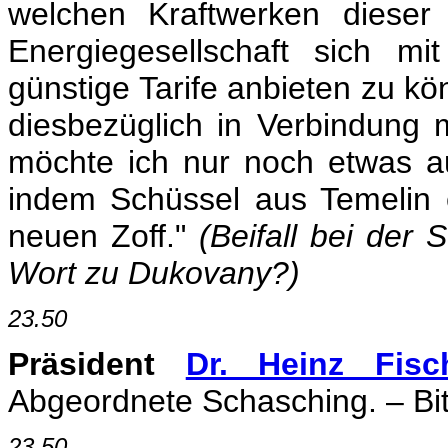
welchen Kraftwerken dieser
Energiegesellschaft sich mi
günstige Tarife anbieten zu kö
diesbezüglich in Verbindung m
möchte ich nur noch etwas a
indem Schüssel aus Temelin 
neuen Zoff."
(Beifall bei der
Wort zu Dukovany?)
23.50
Präsident
Dr. Heinz Fisc
Abgeordnete Schasching. – Bit
23.50