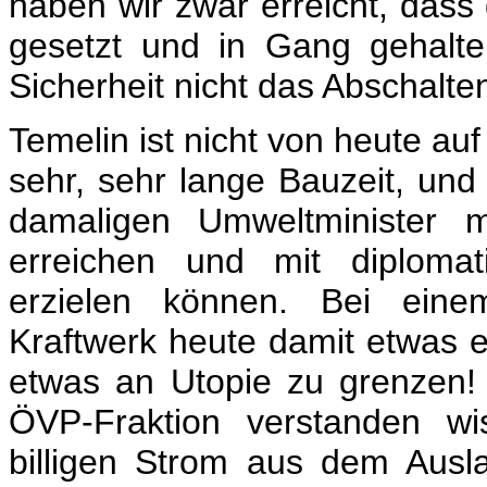
haben wir zwar erreicht, dass
gesetzt und in Gang gehalte
Sicherheit nicht das Abschalte
Temelin ist nicht von heute a
sehr, sehr lange Bauzeit, und 
damaligen Umweltminister m
erreichen und mit diplomat
erzielen können. Bei einem
Kraftwerk heute damit etwas e
etwas an Utopie zu grenzen!
ÖVP-Fraktion verstanden wis
billigen Strom aus dem Ausla