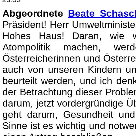
Abgeordnete
Beate Schasc
Präsident! Herr Umweltminist
Hohes Haus! Daran, wie wi
Atompolitik machen, we
Österreicherinnen und Österrei
auch von unseren Kindern u
beurteilt werden, und ich den
der Betrachtung dieser Problem
darum, jetzt vordergründige Ü
geht darum, Gesundheit und
Sinne ist es wichtig und notw