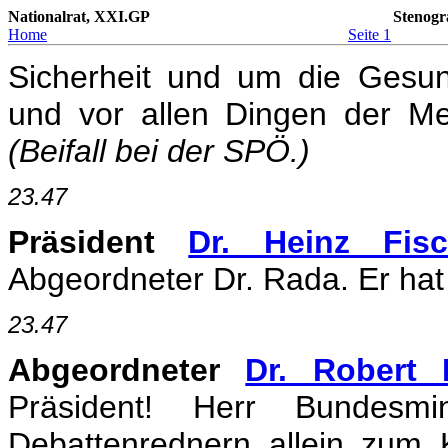
Nationalrat, XXI.GP
Stenogr
Home
Seite 1
Sicherheit und um die Gesu
und vor allen Dingen der M
(Beifall bei der SPÖ.)
23.47
Präsident
Dr. Heinz Fisc
Abgeordneter Dr. Rada. Er hat 
23.47
Abgeordneter
Dr. Robert 
Präsident! Herr Bundesm
Debattenrednern allein zum 