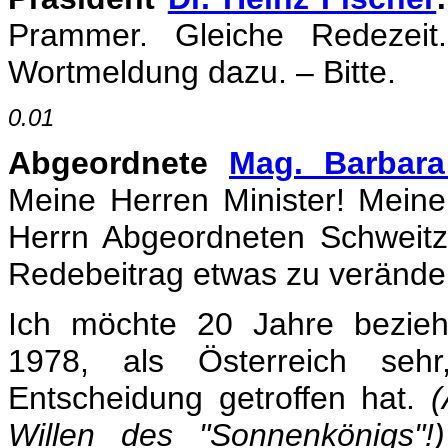
Prammer. Gleiche Redezeit.
Wortmeldung dazu. – Bitte.
0.01
Abgeordnete
Mag. Barbar
Meine Herren Minister! Mei
Herrn Abgeordneten Schweitz
Redebeitrag etwas zu verände
Ich möchte 20 Jahre bezieh
1978, als Österreich seh
Entscheidung getroffen hat.
Willen des "Sonnenkönigs"