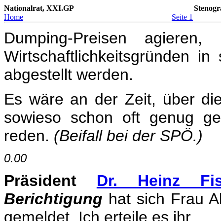
Nationalrat, XXI.GP
Stenogr
Home
Seite 1
Dumping-Preisen agieren
Wirtschaftlichkeitsgründen 
abgestellt werden.
Es wäre an der Zeit, über di
sowieso schon oft genug ge
reden.
(Beifall bei der SPÖ.)
0.00
Präsident
Dr. Heinz Fis
Berichtigung
hat sich Frau A
gemeldet. Ich erteile es ihr.