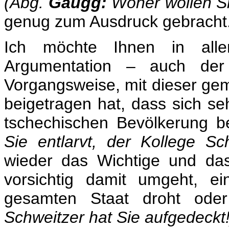
(Abg.
Gaugg:
Woher wollen Si
genug zum Ausdruck gebracht
Ich möchte Ihnen in aller
Argumentation – auch der
Vorgangsweise, mit dieser gem
beigetragen hat, dass sich se
tschechischen Bevölkerung 
Sie entlarvt, der Kollege Sc
wieder das Wichtige und da
vorsichtig damit umgeht, e
gesamten Staat droht ode
Schweitzer hat Sie aufgedeckt!