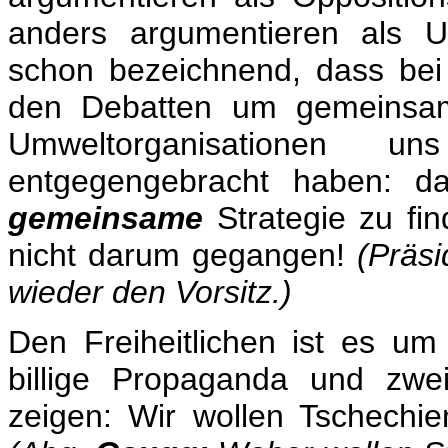
anders argumentieren als U
schon bezeichnend, dass bei 
den Debatten um gemeinsam
Umweltorganisationen u
entgegengebracht haben: d
gemeinsame
Strategie zu fi
nicht darum gegangen!
(Präsi
wieder den Vorsitz.)
Den Freiheitlichen ist es u
billige Propaganda und zwe
zeigen: Wir wollen Tschechie