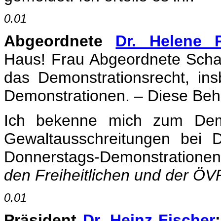
0.01
Abgeordnete
Dr. Helene P
Haus! Frau Abgeordnete Schas
das Demonstrationsrecht, in
Demonstrationen. – Diese Behau
Ich bekenne mich zum Demo
Gewaltausschreitungen bei 
Donnerstags-Demonstrationen 
den Freiheitlichen und der ÖVP
0.01
Präsident
Dr. Heinz Fischer
: