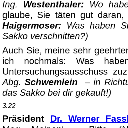
Ing.
Westenthaler:
Wo haben
glaube, Sie täten gut daran
Haigermoser:
Was haben Sie
Sakko verschnitten?)
Auch Sie, meine sehr geehrt
ich nochmals: Was habe
Untersuchungsausschuss zu
Abg.
Schwemlein
– in Richtu
das Sakko bei dir gekauft!)
3.22
Präsident
Dr. Werner Fass