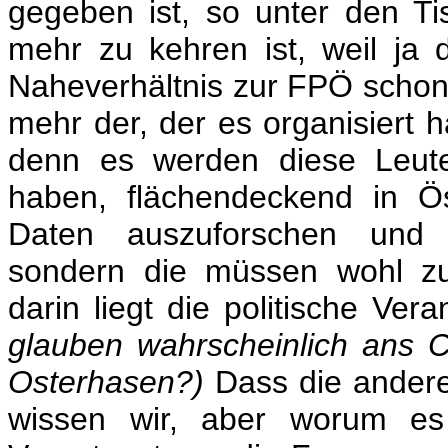
gegeben ist, so unter den Ti
mehr zu kehren ist, weil j
Naheverhältnis zur FPÖ schon er
mehr der, der es organisiert 
denn es werden diese Leute
haben, flächendeckend in Ös
Daten auszuforschen und 
sondern die müssen wohl z
darin liegt die politische Ver
glauben wahrscheinlich ans C
Osterhasen?)
Dass die anderen
wissen wir, aber worum es 