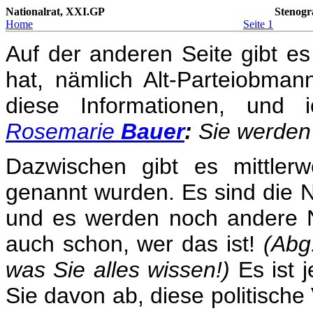
Nationalrat, XXI.GP
Stenogr
Home
Seite 1
Auf der anderen Seite gibt es
hat, nämlich Alt-Parteiobman
diese Informationen, und
Rosemarie
Bauer
:
Sie werden 
Dazwischen gibt es mittler
genannt wurden. Es sind die 
und es werden noch andere N
auch schon, wer das ist!
(Abg
was Sie alles wissen!)
Es ist 
Sie davon ab, diese politische 