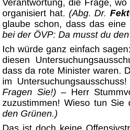
Verantwortung, die Frage, wo
organisiert hat.
(Abg. Dr.
Fekt
glaube schon, dass das eine
bei der ÖVP: Da musst du den
Ich würde ganz einfach sagen:
diesen Untersuchungsaussch
dass da rote Minister waren. 
im Untersuchungsausschuss
Fragen Sie!) –
Herr Stummvo
zuzustimmen! Wieso tun Sie 
den Grünen.)
Das ist doch keine Offensivst