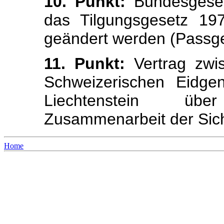
10. Punkt:
Bundesgeset
das Tilgungsgesetz 1
geändert werden (Passge
11. Punkt:
Vertrag zwis
Schweizerischen Eidge
Liechtenstein übe
Zusammenarbeit der Sich
Home