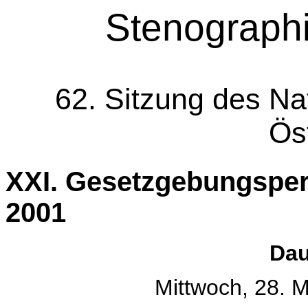
Stenographi
62. Sitzung des Na
Ös
XXI. Gesetzgebungsper
2001
Dau
Mittwoch, 28. 