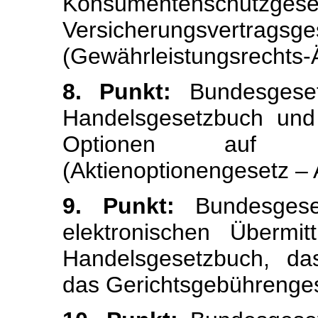
Konsumentensc
Versicherungsvert
(Gewährleistungsrechts
8. Punkt:
Bundesgeset
Handelsgesetzbuch und
Optionen auf A
(Aktienoptionengesetz –
9. Punkt:
Bundesgese
elektronischen Übermi
Handelsgesetzbuch, das
das Gerichtsgebührenge