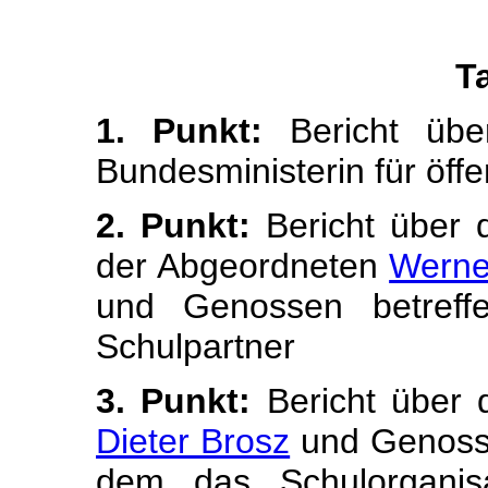
T
1. Punkt:
Bericht übe
Bundesministerin für öffe
2. Punkt:
Bericht über 
der Abgeordneten
Werne
und Genossen betreffe
Schulpartner
3. Punkt:
Bericht über 
Dieter Brosz
und Genosse
dem das Schulorganisa