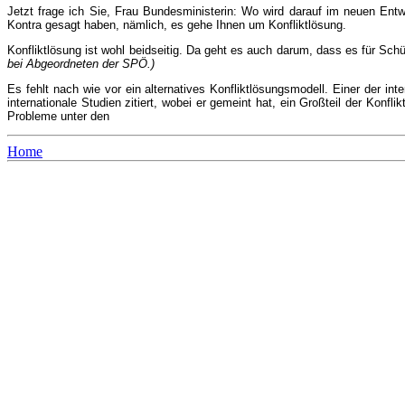
Jetzt frage ich Sie, Frau Bundesministerin: Wo wird darauf im neuen En
Kontra gesagt haben, nämlich, es gehe Ihnen um Konfliktlösung.
Konfliktlösung ist wohl beidseitig. Da geht es auch darum, dass es für Schüle
bei Abgeordneten der SPÖ.)
Es fehlt nach wie vor ein alternatives Konfliktlösungsmodell. Einer der i
internationale Studien zitiert, wobei er gemeint hat, ein Großteil der Konfl
Probleme unter den
Home