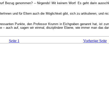
twurf Bezug genommen? – Nirgends! Mit keinem Wort! Es geht darin aussch
rInnen und für Eltern auch die Möglichkeit gibt, sich zu artikulieren, und nic
nteressanten Punkte, den Professor Krumm in Eichgraben genannt hat, ist zum
ikte – auch auf, sagen wir einmal, disziplinärer Ebene, wie immer man das dar
Seite 1
Vorherige Seite