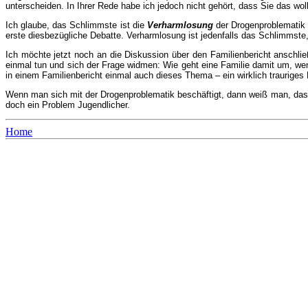
unterscheiden. In Ihrer Rede habe ich jedoch nicht gehört, dass Sie das wol
Ich glaube, das Schlimmste ist die
Verharmlosung
der Drogenproblematik 
erste diesbezügliche Debatte. Verharmlosung ist jedenfalls das Schlimmst
Ich möchte jetzt noch an die Diskussion über den Familienbericht anschlie
einmal tun und sich der Frage widmen: Wie geht eine Familie damit um, wen
in einem Familienbericht einmal auch dieses Thema – ein wirklich trauriges 
Wenn man sich mit der Drogenproblematik beschäftigt, dann weiß man, da
doch ein Problem Jugendlicher.
Home