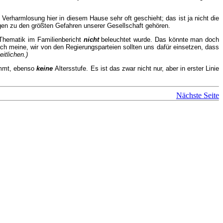
erharmlosung hier in diesem Hause sehr oft geschieht; das ist ja nicht die
gen zu den größten Gefahren unserer Gesellschaft gehören.
 Thematik im Familienbericht
nicht
beleuchtet wurde. Das könnte man doch
ch meine, wir von den Regierungsparteien sollten uns dafür einsetzen, dass
itlichen.)
mmt, ebenso
keine
Altersstufe. Es ist das zwar nicht nur, aber in erster Linie
Nächste Seite