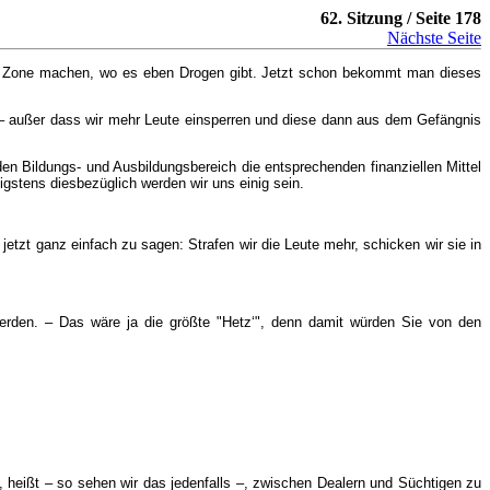
62. Sitzung / Seite 178
Nächste Seite
Zone machen, wo es eben Drogen gibt. Jetzt schon bekommt man dieses
 – außer dass wir mehr Leute einsperren und diese dann aus dem Gefängnis
n Bildungs- und Ausbildungsbereich die entsprechenden finanziellen Mittel
gstens diesbezüglich werden wir uns einig sein.
zt ganz einfach zu sagen: Strafen wir die Leute mehr, schicken wir sie in
erden. – Das wäre ja die größte "Hetz‘", denn damit würden Sie von den
, heißt – so sehen wir das jedenfalls –, zwischen Dealern und Süchtigen zu