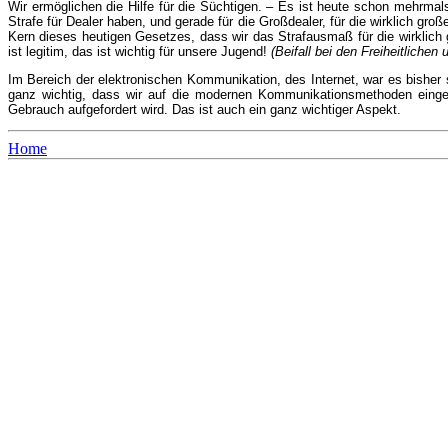
Wir ermöglichen die Hilfe für die Süchtigen. – Es ist heute schon mehrmals 
Strafe für Dealer haben, und gerade für die Großdealer, für die wirklich gr
Kern dieses heutigen Gesetzes, dass wir das Strafausmaß für die wirklich g
ist legitim, das ist wichtig für unsere Jugend!
(Beifall bei den Freiheitlichen
Im Bereich der elektronischen Kommunikation, des Internet, war es bishe
ganz wichtig, dass wir auf die modernen Kommunikationsmethoden einge
Gebrauch aufgefordert wird. Das ist auch ein ganz wichtiger Aspekt.
Home