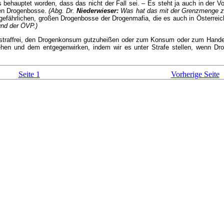
behauptet worden, dass das nicht der Fall sei. – Es steht ja auch in der Vor
oßen Drogenbosse.
(Abg. Dr.
Niederwieser:
Was hat das mit der Grenzmenge z
efährlichen, großen Drogenbosse der Drogenmafia, die es auch in Österreich 
 und der ÖVP.)
r straffrei, den Drogenkonsum gutzuheißen oder zum Konsum oder zum Hande
hen und dem entgegenwirken, indem wir es unter Strafe stellen, wenn Dro
Seite 1
Vorherige Seite