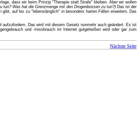
lage, dass wir beim Prinzip "Therapie statt Strafe" bleiben. Aber wir wollen
u tun? Was hat die Grenzmenge mit den Drogenbossen zu tun?)
Das ist der
gibt, auf bis zu "lebenslänglich" in besonders harten Fällen erweitern. Das
l aufzufordern. Das wird mit diesem Gesetz nunmehr auch geändert. Es ist
gengebrauch und -missbrauch im Internet gutgeheißen wird oder gar zum
Nächste Seite