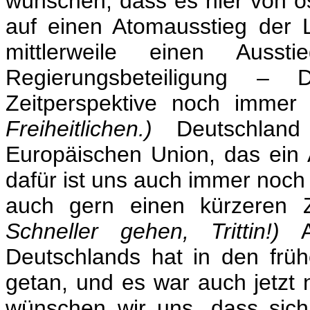
wünschen, dass es hier von ös
auf einen Atomausstieg der 
mittlerweile einen Auss
Regierungsbeteiligung –
Zeitperspektive noch immer
Freiheitlichen.)
Deutschland
Europäischen Union, das ein 
dafür ist uns auch immer noch 
auch gern einen kürzeren 
Schneller gehen, Trittin!)
Ab
Deutschlands hat in den frü
getan, und es war auch jetzt
wünschen wir uns, dass sich