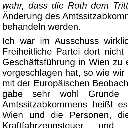
wahr, dass die Roth dem Tritti
Änderung des Amtssitzabkomme
behandeln werden.
Ich war im Ausschuss wirkli
Freiheitliche Partei dort nic
Geschäftsführung in Wien zu
vorgeschlagen hat, so wie wi
mit der Europäischen Beobacht
gäbe sehr wohl Gründe d
Amtssitzabkommens heißt es
Wien und die Personen, di
Kraftfahrzeugsteuer un