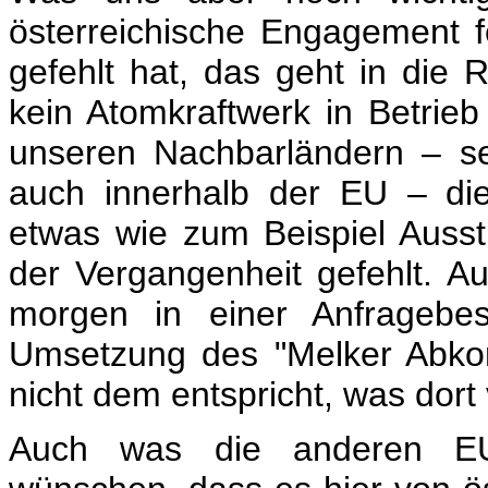
österreichische Engagement f
gefehlt hat, das geht in die 
kein Atomkraftwerk in Betrieb
unseren Nachbarländern – sei
auch innerhalb der EU – die
etwas wie zum Beispiel Ausst
der Vergangenheit gefehlt. Au
morgen in einer Anfragebe
Umsetzung des "Melker Abkomm
nicht dem entspricht, was dor
Auch was die anderen EU-S