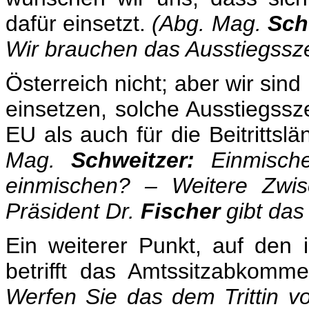
dafür einsetzt.
(Abg. Mag.
Sch
Wir brauchen das Ausstiegssze
Österreich nicht; aber wir sind
einsetzen, solche Ausstiegssz
EU als auch für die Beitrittslä
Mag.
Schweitzer:
Einmisch
einmischen? – Weitere Zwisc
Präsident Dr.
Fischer
gibt das
Ein weiterer Punkt, auf den 
betrifft das Amtssitzabkom
Werfen Sie das dem Trittin v