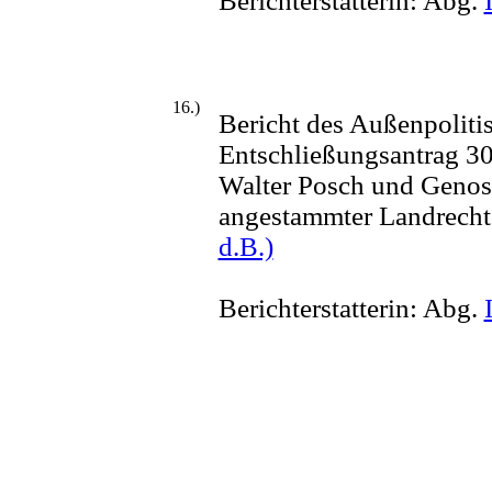
Berichterstatterin: Abg.
16.)
Bericht des Außenpoliti
Entschließungsantrag 3
Walter Posch und Genos
angestammter Landrecht
d.B.)
Berichterstatterin: Abg.