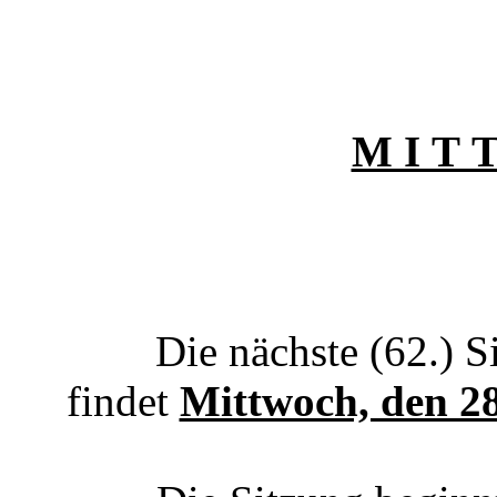
M I T T
Die nächste (62.) Si
findet
Mittwoch, den 2