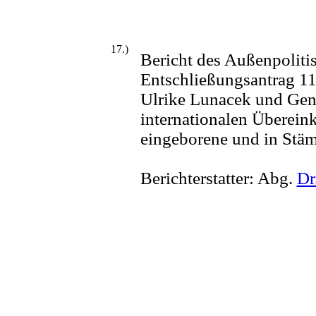
17.)
Bericht des Außenpoliti
Entschließungsantrag 1
Ulrike Lunacek und Geno
internationalen Überei
eingeborene und in Stä
Berichterstatter: Abg.
Dr