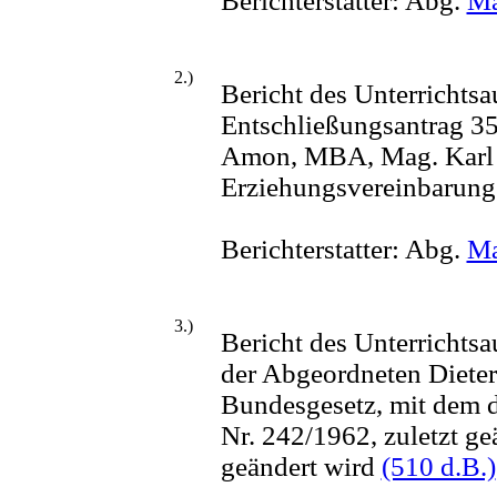
Berichterstatter: Abg.
Ma
2.)
Bericht des Unterrichts
Entschließungsantrag 3
Amon, MBA, Mag. Karl S
Erziehungsvereinbarung
Berichterstatter: Abg.
Ma
3.)
Bericht des Unterrichts
der Abgeordneten Dieter
Bundesgesetz, mit dem d
Nr. 242/1962, zuletzt g
geändert wird
(510 d.B.)