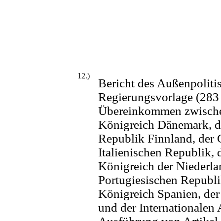
12.)
Bericht des Außenpoliti
Regierungsvorlage (283 
Übereinkommen zwische
Königreich Dänemark, d
Republik Finnland, der G
Italienischen Republik
Königreich der Niederlan
Portugiesischen Republ
Königreich Spanien, de
und der Internationalen