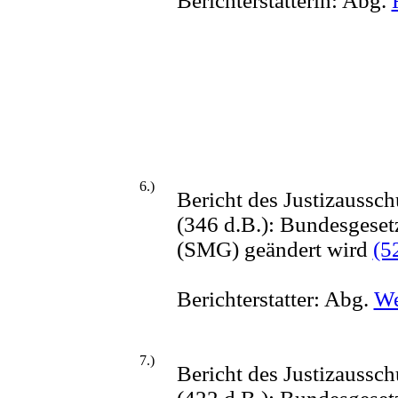
Berichterstatterin: Abg.
6.)
Bericht des Justizaussc
(346 d.B.): Bundesgeset
(SMG) geändert wird
(5
Berichterstatter: Abg.
We
7.)
Bericht des Justizaussc