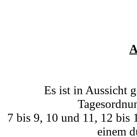
A
Es ist in Aussicht
Tagesordnun
7 bis 9, 10 und 11, 12 bis
einem d