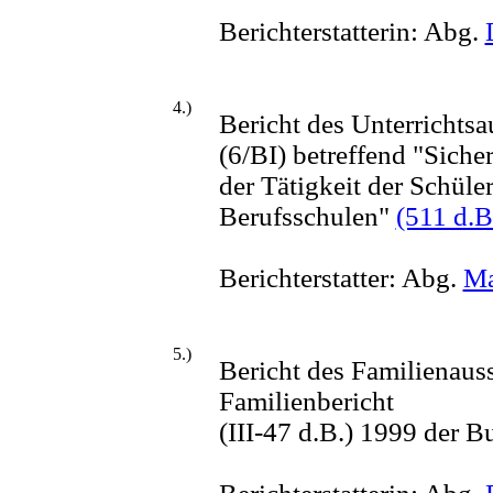
Berichterstatterin: Abg.
4.)
Bericht des Unterrichtsa
(6/BI) betreffend "Siche
der Tätigkeit der Schüle
Berufsschulen"
(511 d.B
Berichterstatter: Abg.
Ma
5.)
Bericht des Familienaus
Familienbericht
(III-47 d.B.) 1999 der 