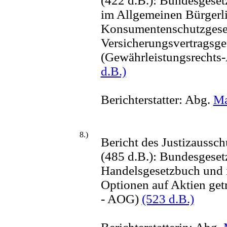
(422 d.B.): Bundesgeset
im Allgemeinen Bürgerl
Konsumentenschutzgeset
Versicherungsvertragsge
(Gewährleistungsrecht
d.B.)
Berichterstatter: Abg.
Ma
8.)
Bericht des Justizaussc
(485 d.B.): Bundesgeset
Handelsgesetzbuch und 
Optionen auf Aktien get
- AOG)
(523 d.B.)