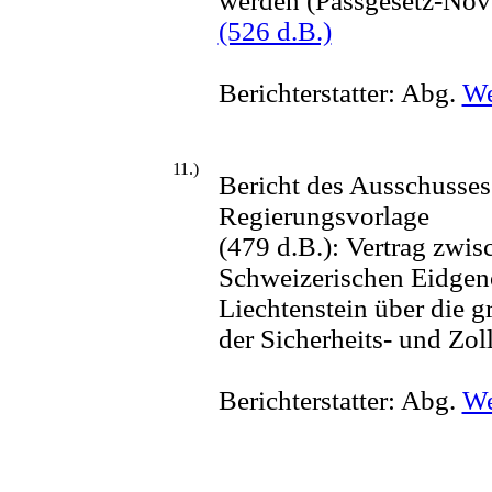
werden (Passgesetz-Nov
(526 d.B.)
Berichterstatter: Abg.
We
11.)
Bericht des Ausschusses
Regierungsvorlage
(479 d.B.): Vertrag zwis
Schweizerischen Eid­ge
Liechtenstein über die 
der Sicherheits- und Zo
Berichterstatter: Abg.
We