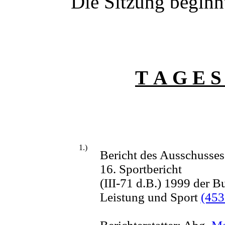
Die Sitzung beginnt 
T A G E S
1.)
Bericht des Ausschusses
16. Sportbericht
(III-71 d.B.) 1999 der B
Leistung und Sport
(453