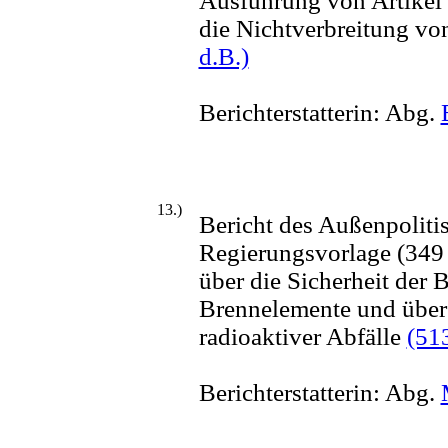
Ausführung von Artikel I
die Nichtverbreitung v
d.B.)
Berichterstatterin: Abg.
13.)
Bericht des Außenpoliti
Regierungsvorlage (34
über die Sicherheit der
Brennelemente und über 
radioaktiver Abfälle
(513
Berichterstatterin: Abg.