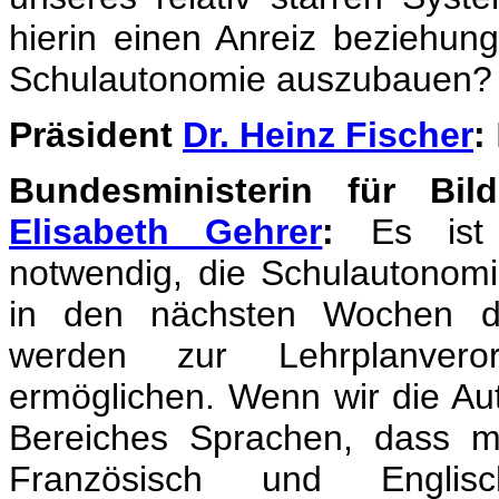
hierin einen Anreiz beziehun
Schulautonomie auszubauen?
Präsident
Dr. Heinz Fischer
:
Bundesministerin für Bil
Elisabeth Gehrer
:
Es ist 
notwendig, die Schulautonom
in den nächsten Wochen di
werden zur Lehrplanver
ermöglichen. Wenn wir die Au
Bereiches Sprachen, dass m
Französisch und Engli