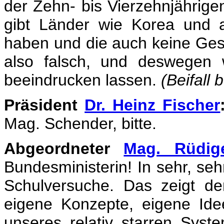
der Zehn- bis Vierzehnjährige
gibt Länder wie Korea und a
haben und die auch keine Ges
also falsch, und deswegen 
beeindrucken lassen.
(Beifall 
Präsident
Dr. Heinz Fischer
Mag. Schender, bitte.
Abgeordneter
Mag. Rüdig
Bundesministerin! In sehr, seh
Schulversuche. Das zeigt d
eigene Konzepte, eigene Id
unseres relativ starren Sys