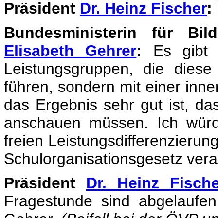
Präsident
Dr. Heinz Fischer
:
Bundesministerin für Bil
Elisabeth Gehrer
:
Es gibt 
Leistungsgruppen, die diese
führen, sondern mit einer inne
das Ergebnis sehr gut ist, d
anschauen müssen. Ich würd
freien Leistungsdifferenzier
Schulorganisationsgesetz vera
Präsident
Dr. Heinz Fische
Fragestunde sind abgelaufen