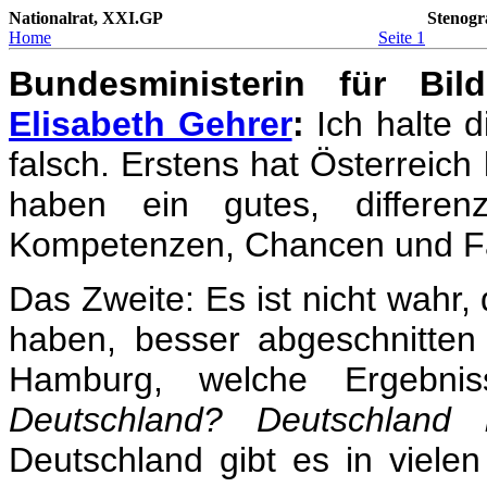
Nationalrat, XXI.GP
Stenogr
Home
Seite 1
Bundesministerin für Bil
Elisabeth Gehrer
:
Ich halte di
falsch. Erstens hat Österreich
haben ein gutes, differen
Kompetenzen, Chancen und Fäh
Das Zweite: Es ist nicht wahr,
haben, besser abgeschnitten
Hamburg, welche Ergebni
Deutschland? Deutschland
Deutschland gibt es in viel