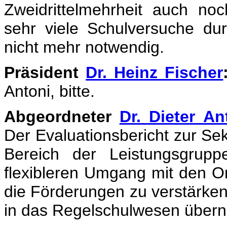
Zweidrittelmehrheit auch no
sehr viele Schulversuche du
nicht mehr notwendig.
Präsident
Dr. Heinz Fischer
Antoni, bitte.
Abgeordneter
Dr. Dieter An
Der Evaluationsbericht zur Se
Bereich der Leistungsgruppe
flexibleren Umgang mit den O
die Förderungen zu verstärken
in das Regelschulwesen übe