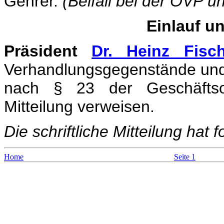
Gehrer.
(Beifall bei der ÖVP un
Einlauf u
Präsident
Dr. Heinz Fisch
Verhandlungsgegenstände und 
nach § 23 der Geschäftsor
Mitteilung verweisen.
Die schriftliche Mitteilung hat 
Home
Seite 1