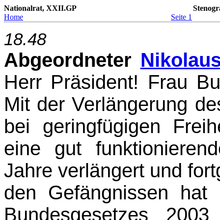
Nationalrat, XXII.GP
Stenogr
Home
Seite 1
18.48
Abgeordneter
Nikolaus
Herr Präsident! Frau Bu
Mit der Verlängerung de
bei geringfügigen Freih
eine gut funktioniere
Jahre verlängert und fort
den Gefängnissen hat s
Bundesgesetzes 2003 