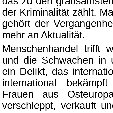
das zu den grausamsten
der Kriminalität zählt. 
gehört der Vergangenhe
mehr an Aktualität.
Menschenhandel trifft 
und die Schwachen in u
ein Delikt, das interna
international bekämp
Frauen aus Osteurop
verschleppt, verkauft u