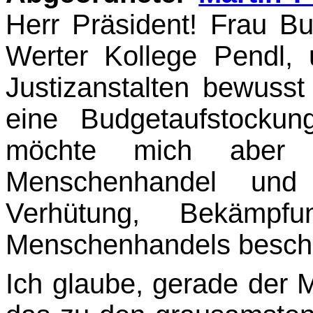
Herr Präsident! Frau Bu
Werter Kollege Pendl,
Justizan­stalten bewus
eine Budgetaufstocku
möchte mich aber
Menschenhandel und 
Verhütung, Bekämpf
Menschenhandels beschäf
Ich glaube, gerade der M