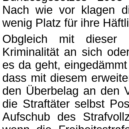
Nach wie vor klagen di
wenig Platz für ihre Häftl
Obgleich mit dieser F
Kriminalität an sich oder
es da geht, eingedämmt 
dass mit diesem erweite
den Überbelag an den Vo
die Straftäter selbst Pos
Aufschub des Straf­vol