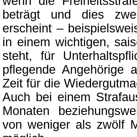
wenn die Freiheitsstra
beträgt und dies zwe
erscheint – beispielswei
in einem wichtigen, sais
steht, für Unter­haltsp
pflegende Angehörige 
Zeit für die Wiedergutm
Auch bei einem Strafa
Monaten beziehungswei
von weniger als zwölf M