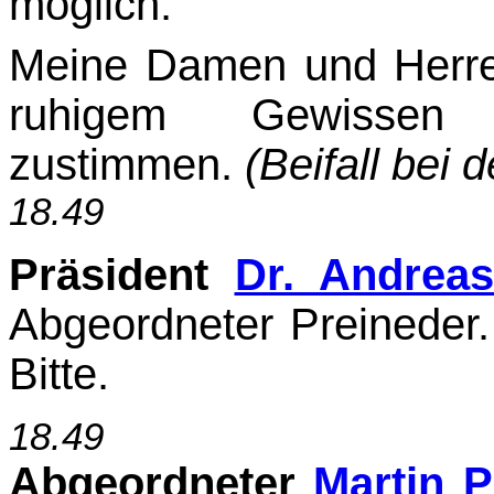
möglich.
Meine Damen und Herren
ruhigem Gewissen di
zustimmen.
(Beifall bei 
18.49
Präsident
Dr. Andrea
Abgeordneter Preineder.
Bitte.
18.49
Abgeordneter
Martin P