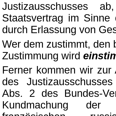
Justizausschusses ab
Staatsvertrag im Sinne
durch Erlassung von Gese
Wer dem zustimmt, den bi
Zustimmung wird
einstim
Ferner kommen wir zur
des Justizausschusse
Abs. 2 des Bundes-Ver
Kundmachung der ar