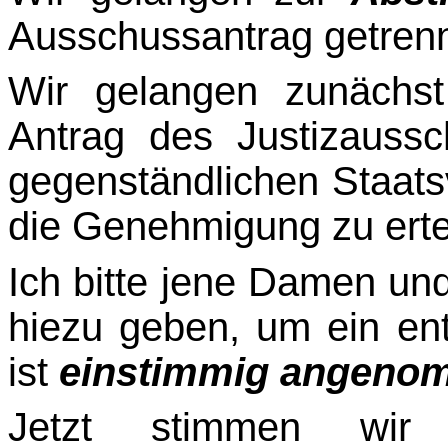
Ausschussantrag getrenn
Wir gelangen zunächs
Antrag des Justizauss
gegenständlichen Staats
die Genehmi­gung zu erte
Ich bitte jene Damen un
hiezu geben, um ein en
ist
einstimmig angeno
Jetzt stimmen wi