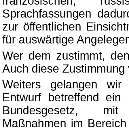
französischen, rus
Sprachfassungen dadurc
zur öffentlichen Einsich
für auswärtige Angelegen
Wer dem zustimmt, den 
Auch diese Zustimmung
Weiters gelangen wir
Entwurf betreffend ei
Bundesgesetz, mi
Maßnahmen im Bereich d