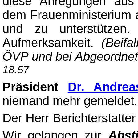
diese Anregungen aus
dem Frauenministerium
und zu unterstützen
Aufmerksamkeit.
(Beifa
ÖVP und bei Abgeordnet
18.57
Präsident
Dr. Andrea
niemand mehr gemeldet. 
Der Herr Berichterstatte
Wir gelangen zur
Abst