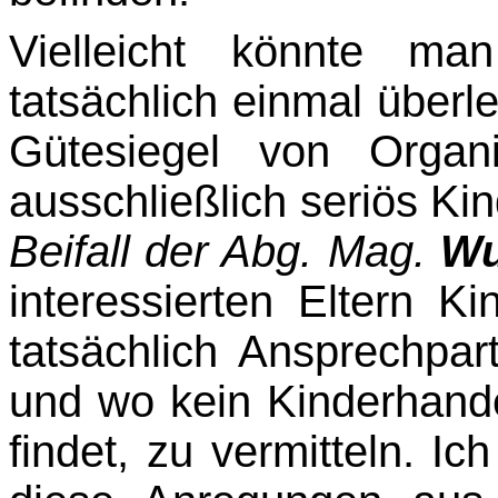
Vielleicht könnte ma
tatsächlich einmal überle
Gütesiegel von Organi
ausschließlich seriös Ki
Beifall der Abg. Mag.
Wu
interessierten Eltern K
tatsächlich Ansprech­par
und wo kein Kinderhand
findet, zu vermitteln. Ic