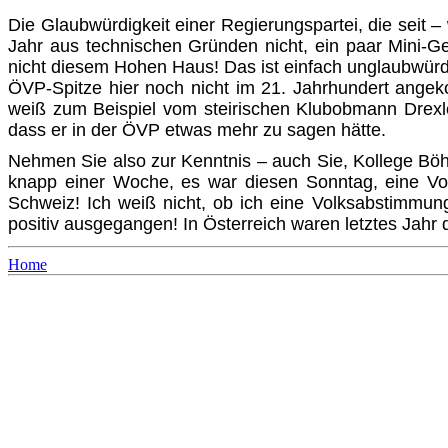
Die Glaubwürdigkeit einer Regierungspartei, die seit – w
Jahr aus technischen Gründen nicht, ein paar Mini-Ge
nicht diesem Hohen Haus! Das ist einfach unglaubwürdig
ÖVP-Spitze hier noch nicht im 21. Jahrhundert ang
weiß zum Beispiel vom steirischen Klubobmann Drexle
dass er in der ÖVP etwas mehr zu sagen hätte.
Nehmen Sie also zur Kenntnis – auch Sie, Kollege Böhmd
knapp einer Woche, es war diesen Sonntag, eine Vol
Schweiz! Ich weiß nicht, ob ich eine Volksabstimmun
positiv ausgegangen! In Österreich waren letztes Jahr d
Home