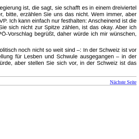
ierung ist, die sagt, sie schafft es in einem dreiviertel
r, bitte, erzählen Sie uns das nicht. Wem immer, aber
P. Ich kann einfach nur festhalten: Anscheinend ist die
e sich nicht zur Spitze zählen, ist das okay. Aber ich
SPÖ-Vorschlag begrüßt, daher würde ich mir wünschen,
tisch noch nicht so weit sind –: In der Schweiz ist vor
tellung für Lesben und Schwule ausgegangen – in der
e, aber stellen Sie sich vor, in der Schweiz ist das
Nächste Seite