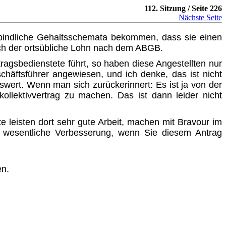
112. Sitzung / Seite 226
Nächste Seite
rbindliche Gehaltsschemata bekommen, dass sie einen
och der ortsübliche Lohn nach dem ABGB.
ragsbedienstete führt, so haben diese Angestellten nur
eschäftsführer angewiesen, und ich denke, das ist nicht
swert. Wenn man sich zurückerinnert: Es ist ja von der
ollektivvertrag zu machen. Das ist dann leider nicht
 leisten dort sehr gute Arbeit, machen mit Bravour im
e wesentliche Verbesserung, wenn Sie diesem Antrag
en.