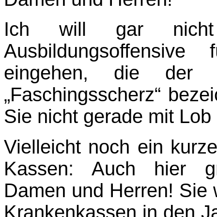
Ich will gar nich
Ausbildungsoffensive f
eingehen, die der Ä
„Faschingsscherz“ bezei
Sie nicht gerade mit Lob 
Vielleicht noch ein kurze
Kassen: Auch hier g
Damen und Herren! Sie 
Kran­kenkassen in den J