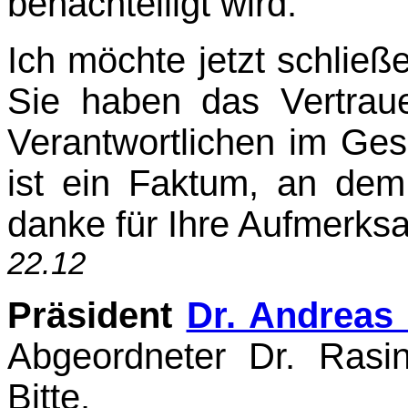
benachteiligt wird.
Ich möchte jetzt schlie
Sie haben das Vertrau
Verantwortlichen im Ges
ist ein Faktum, an dem
danke für Ihre Aufmerks
22.12
Präsident
Dr. Andreas
Abgeordneter Dr. Rasi
Bitte.