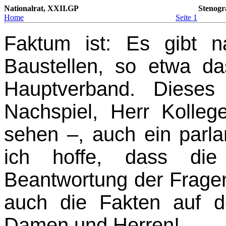
Nationalrat, XXII.GP
Stenogr
Home
Seite 1
Faktum ist: Es gibt n
Baustellen, so etwa d
Hauptverband. Dieses 
Nachspiel, Herr Kolleg
sehen –, auch ein parl
ich hoffe, dass die
Beantwortung der Fragen,
auch die Fakten auf d
Damen und Herren!