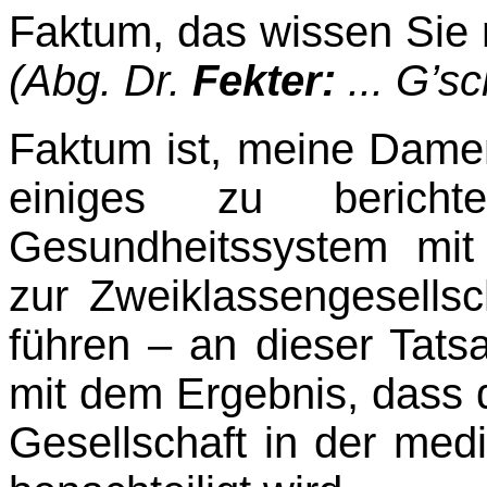
Faktum, das wissen Sie n
(Abg. Dr.
Fekter:
... G’sc
Faktum ist, meine Dame
einiges zu beric
Gesundheitssystem mit
zur Zweiklassengesellsc
führen – an dieser Tats
mit dem Ergebnis, dass d
Gesellschaft in der med