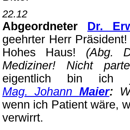
22.12
Abgeordneter
Dr. Er
geehrter Herr Präsident!
Hohes Haus!
(Abg. 
Mediziner! Nicht parteip
eigentlich bin ich
Mag. Johann
Maier
:
W
wenn ich Patient wäre, wä
verwirrt.