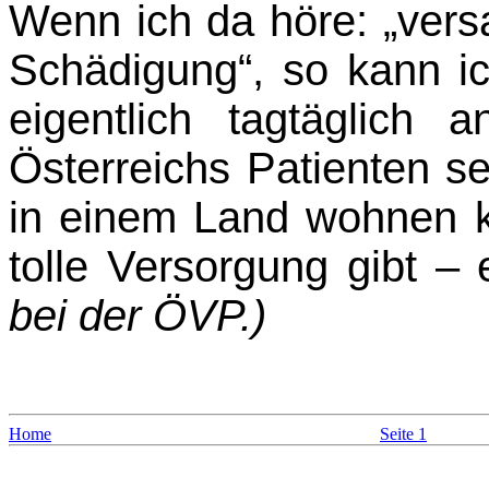
Wenn ich da höre: „versa
Schädigung“, so kann i
eigentlich tagtäglich 
Österreichs Patienten se
in einem Land wohnen k
tolle Versorgung gibt – 
bei der ÖVP.)
Home
Seite 1