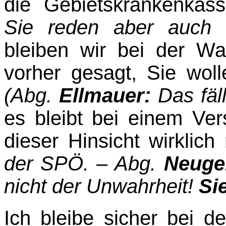
die Gebietskrankenkas
Sie reden aber auch
bleiben wir bei der Wa
vorher gesagt, Sie woll
(Abg.
Ellmauer:
Das fäl
es bleibt bei einem Ver
dieser Hinsicht wirklic
der SPÖ. – Abg.
Neuge
nicht der Unwahrheit!
Si
Ich bleibe sicher bei d