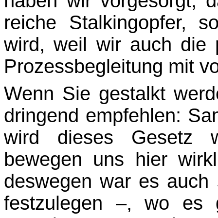
haben wir vorgesorgt, d
reiche Stalkingopfer, 
wird, weil wir auch die 
Prozessbegleitung mit v
Wenn Sie gestalkt werd
dringend empfehlen: Sa
wird dieses Gesetz wi
bewegen uns hier wirk
deswegen war es auch s
festzulegen –, wo es