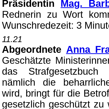
Präsidentin
Mag. Bar
Rednerin zu Wort kom
Wunschredezeit: 3 Minute
11.21
Abgeordnete
Anna Fr
Geschätzte Ministerinn
das Strafgesetzbuch 
nämlich die beharr­li
wird, bringt für die Betr
gesetzlich geschützt zu 