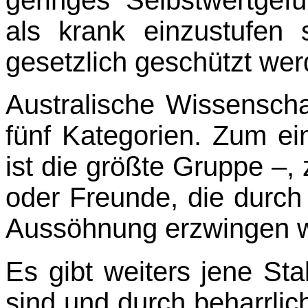
als krank einzustufen 
gesetzlich geschützt wer
Australische Wissenschaf
fünf Kategorien. Zum ei
ist die größte Gruppe –
oder Freunde, die durch 
Aussöhnung erzwingen w
Es gibt weiters jene Stal
sind und durch beharrlic