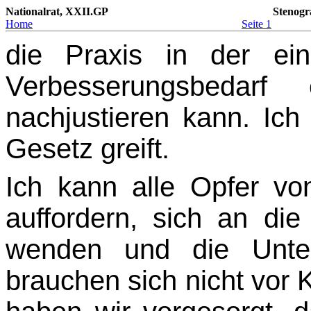
Nationalrat, XXII.GP
Stenogr
Home
Seite 1
die Praxis in der ei
Verbesserungsbedarf 
nachjustieren kann. Ich 
Gesetz greift.
Ich kann alle Opfer vo
auffordern, sich an die 
wenden und die Unter
brauchen sich nicht vor 