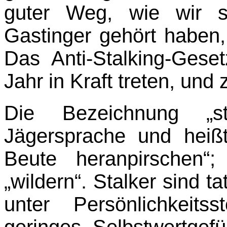
guter Weg, wie wir s
Gastinger gehört haben,
Das Anti-Stalking-Gese
Jahr in Kraft treten, und z
Die Bezeichnung „s
Jägersprache und heißt
Beute heranpirschen
„wildern“. Stalker sind ta
unter Persönlichkeit
geringes Selbst­wertgef