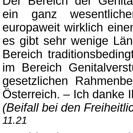
Der Bereich der Genita
ein ganz wesentlich
europaweit wirklich einen
es gibt sehr wenige Län
Bereich traditionsbedin
im Bereich Genitalver
gesetzlichen Rahmenbe
Österreich. – Ich danke 
(Beifall bei den Freiheit
11.21