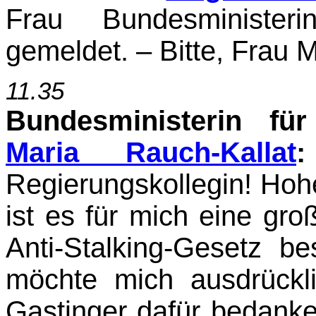
Frau Bundesminister
gemeldet. – Bitte, Frau M
11.35
Bundesministerin fü
Maria Rauch-Kallat
:
Regierungskollegin! Hoh
ist es für mich eine gr
Anti-Stalking-Gesetz b
möchte mich ausdrückl
Gastinger dafür bedanke