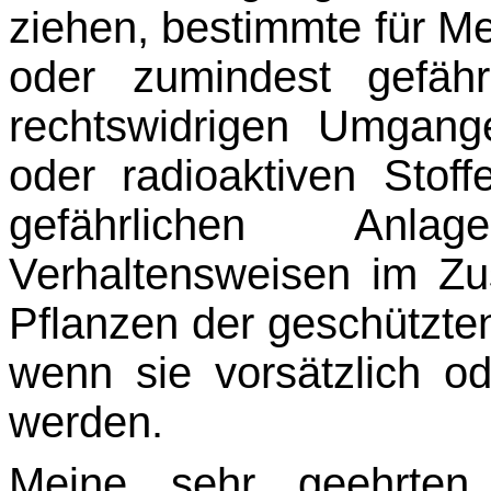
ziehen, bestimmte für M
oder zumindest gefähr
rechtswidrigen Umgange
oder radioaktiven Stof
gefährlichen Anla
Verhaltensweisen im Z
Pflanzen der geschützten
wenn sie vorsätzlich o
werden.
Meine sehr geehrte