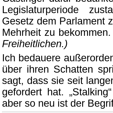
Legislaturperiode zus
Gesetz dem Parlament zu
Mehrheit zu bekommen
Freiheitlichen.)
Ich bedauere außerordent
über ihren Schatten spr
sagt, dass sie seit lang
gefordert hat. „Stalking“
aber so neu ist der Begrif