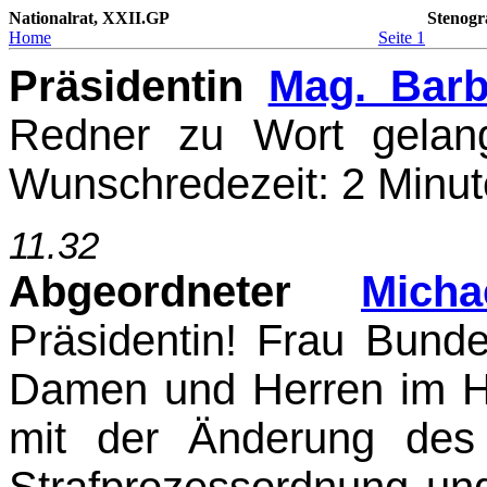
Nationalrat, XXII.GP
Stenogr
Home
Seite 1
Präsidentin
Mag. Bar
Redner zu Wort gelang
Wunschredezeit: 2 Minute
11.32
Abgeordneter
Mich
Präsidentin! Frau Bunde
Damen und Herren im H
mit der Änderung des
Strafprozessordnung und