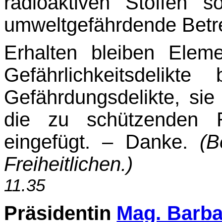
radioaktiven Stoffen 
umweltgefährdende Betr
Erhalten bleiben Elem
Gefährlichkeitsdelikte 
Gefährdungsdelikte, sie
die zu schützenden R
eingefügt. – Danke.
(B
Freiheitlichen.)
11.35
Präsidentin
Mag. Barb