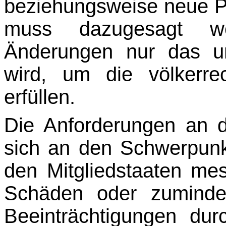
beziehungsweise neue P
muss dazugesagt w
Änderungen nur das unb
wird, um die völkerrec
erfüllen.
Die Anforderungen an d
sich an den Schwerpunkt
den Mitgliedstaaten me
Schäden oder zumindes
Beeinträchtigungen du