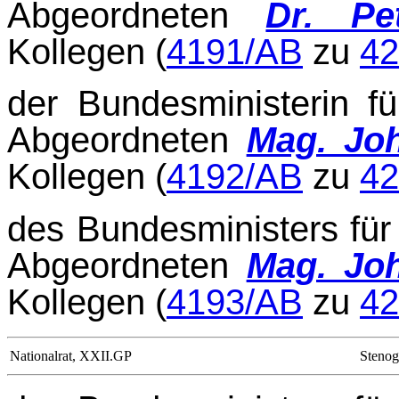
Abgeordneten
Dr. Pe
Kollegen (
4191/AB
zu
42
der Bundesministerin fü
Abgeordneten
Mag. Jo
Kollegen (
4192/AB
zu
42
des Bundesministers für
Abgeordneten
Mag. Jo
Kollegen (
4193/AB
zu
42
Nationalrat, XXII.GP
Stenog