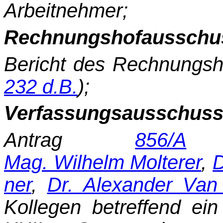
Arbeitnehmer;
Rechnungshofausschu
Bericht des Rechnungsh
232 d.B.
);
Verfassungsausschuss
Antrag
856/A
d
Mag. Wilhelm Molterer
,
D
ner
,
Dr. Alexander Van
Kollegen betreffend ei