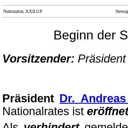
Nationalrat, XXII.GP
Stenog
Beginn der S
Vorsitzender:
Präsiden
Präsident
Dr. Andreas
Nationalrates ist
eröffnet
Als
verhindert
gemeldet