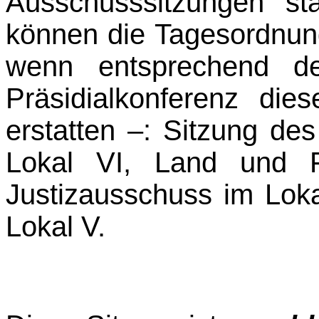
Ausschusssitzungen st
können die Tagesordnun
wenn entsprechend d
Präsidialkonferenz die
erstatten –: Sitzung d
Lokal VI, Land und Fo
Justizausschuss im Loka
Lokal V.