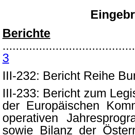
Eingebr
Berichte
........................................
3
III-232: Bericht Reihe 
III-233: Bericht zum Leg
der Europäischen Komm
operativen Jahrespro
sowie Bi­lanz der Öster