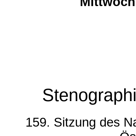
Mittwoch,
Stenographi
159. Sitzung des Na