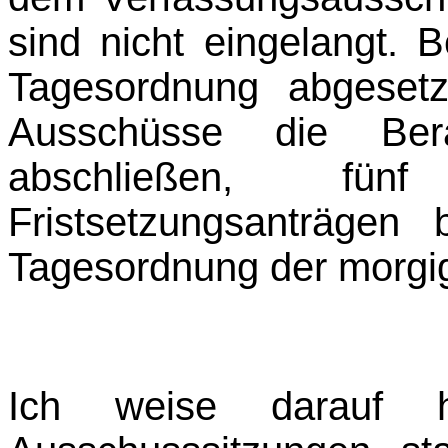
sind nicht eingelangt.
Tagesordnung abgeset
Ausschüsse die Bera
abschließen, f
Fristsetzungsanträgen
Tagesordnung der morgig
Ich weise darauf h