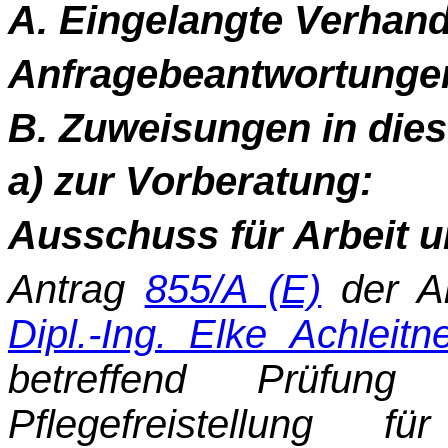
A. Eingelangte Verhan
Anfragebeantwortunge
B. Zuweisungen in dies
a) zur Vorberatung:
Ausschuss für Arbeit u
Antrag
855/A (E)
der A
Dipl.-Ing. Elke Achleitne
betreffend Prüfung
Pflegefreistellung f