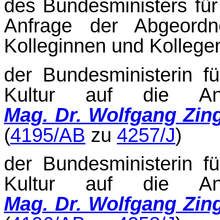
des Bundesministers für 
Anfrage der Abgeord
Kolleginnen und Kollegen
der Bundesministerin f
Kultur auf die Anf
Mag. Dr. Wolfgang Zin
(
4195/AB
zu
4257/J
)
der Bundesministerin f
Kultur auf die Anf
Mag. Dr. Wolfgang Zin