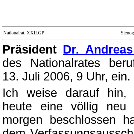
Nationalrat, XXII.GP
Stenog
Präsident
Dr. Andreas
des Nationalrates ber
13. Juli 2006, 9 Uhr, ein.
Ich weise darauf hin, 
heute eine völlig neu 
morgen beschlossen ha
dem Verfassungs­aussc