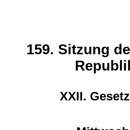
159. Sitzung de
Republi
XXII. Geset