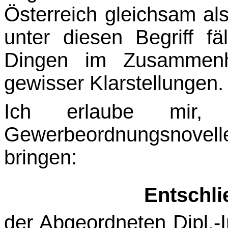
Österreich gleichsam al
unter diesen Begriff fä
Dingen im Zusammenha
gewisser Klarstellungen.
Ich erlaube mir
Gewerbeordnungsnovel
bringen:
Entschl
der Abgeordneten Dipl.-I