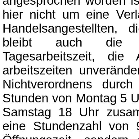
angesprochen worden is
hier nicht um eine Ver­
Handelsangestellten, d
bleibt auch die R
Tagesarbeitszeit, di
arbeitszeiten unveränd
Nichtverordnens durc
Stunden von Montag 5 Uh
Samstag 18 Uhr zusam
eine Stundenzahl von 9