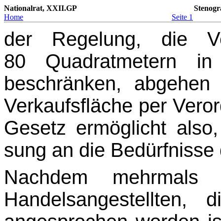
Nationalrat, XXII.GP
Stenogr
Home
Seite 1
der Regelung, die Ve
80 Quadratmetern in 
beschränken, abgehen
Verkaufsfläche per Ver­o
Gesetz ermöglicht also
sung an die Bedürfnisse
Nachdem mehrmals s
Handelsangestellten, d