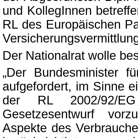
und KollegInnen betreff
RL des Europäischen Pa
Ver­sicherungsvermittlu
Der Nationalrat wolle be
„Der Bundesminister fü
aufgefordert, im Sinne 
der RL 2002/92/EG
Gesetzesentwurf vorzu
Aspekte des Verbrauch