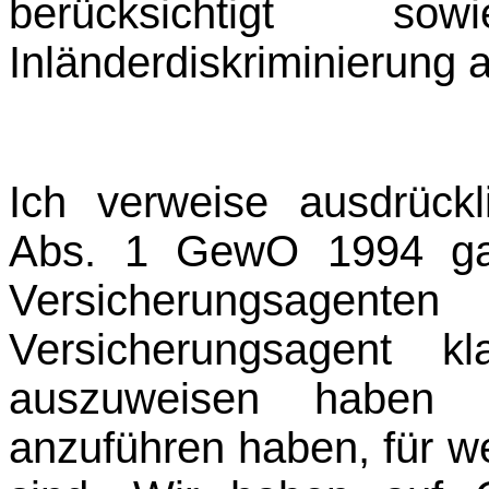
berück­sichtigt s
Inländerdiskriminierung a
Ich verweise ausdrück
Abs. 1 GewO 1994 ganz
Versicherungsagen
Versicherungsagent k
auszuweisen haben
anzuführen haben, für we