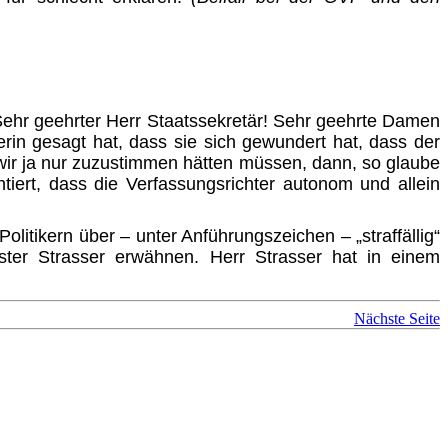
Sehr geehrter Herr Staatssekretär! Sehr geehrte Damen
in gesagt hat, dass sie sich gewundert hat, dass der
d wir ja nur zuzustimmen hätten müssen, dann, so glaube
tiert, dass die Verfassungsrichter autonom und allein
tikern über – unter Anführungszeichen – „straffällig“
ter Strasser erwähnen. Herr Strasser hat in einem
Nächste Seite