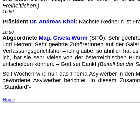
Freiheitlichen.)
10.50
Präsident
Dr. Andreas Khol
:
Nächste Rednerin ist Fr
10.50
Abgeordnete
Mag. Gisela Wurm
(SPÖ): Sehr geehrte
und Herren! Sehr geehrte ZuhörerInnen auf der Galer
Verfassungs­gerichtshof – ich glaube, so ähnlich hat e
ich, hat sie sehr vieles von der österreichischen Bu
entscheiden können. – Gott sei Dank!
(Beifall bei der
Seit Wochen wird nun das Thema Asylwerber in den Med
gewordene Asylwerber berichtet. In diesem Zusamm
„Standard“-
Home