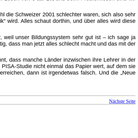
hl die Schweizer 2001 schlechter waren, sich also sehr
“ wird. Alles schaut dorthin, und über alles wird diese
 weil unser Bildungssystem sehr gut ist – ich sage ja
htig, dass man jetzt alles schlecht macht und das mit der
nnt, dass manche Länder inzwischen ihre Lehrer in der
e
PISA-S
tudie nicht einmal das Papier wert, auf dem sie
 erreichen, dann ist irgendetwas falsch. Und die „Neue
Nächste Seite