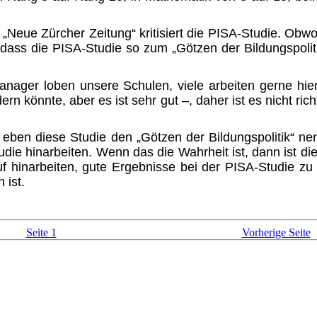
eue Zürcher Zeitung“ kriti­siert die
PISA-S
tudie. Obwo
 dass die PISA-Studie so zum „Götzen der Bildungspolitik
nager loben unsere Schulen, viele arbeiten gerne hier,
dern könnte, aber es ist sehr gut –, daher ist es nicht ric
 eben diese Studie den „Götzen der Bildungspolitik“ ne
tudie hinarbeiten. Wenn das die Wahrheit ist, dann ist di
f hinarbeiten, gute Ergebnisse bei der
PISA-S
tudie zu
 ist.
Seite 1
Vorherige Seite