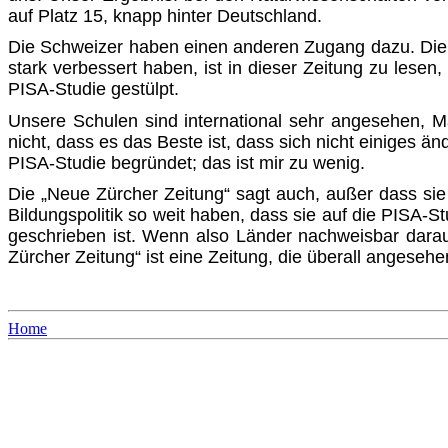
auf Platz 15, knapp hinter Deutschland.
Die Schweizer haben einen anderen Zugang dazu. Die „N
stark verbessert haben, ist in dieser Zeitung zu lesen,
PISA-S
tudie gestülpt.
Unsere Schulen sind international sehr angesehen, Ma
nicht, dass es das Beste ist, dass sich nicht einiges än
PISA-S
tudie begründet; das ist mir zu wenig.
Die „Neue Zürcher Zeitung“ sagt auch, außer dass sie
Bil­dungspolitik so weit haben, dass sie auf die
PISA-S
ge­schrieben ist. Wenn also Länder nachweisbar darau
Zürcher Zei­tung“ ist eine Zeitung, die überall angesehen
Home