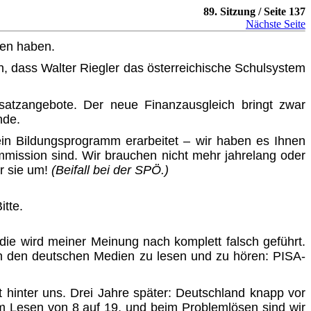
89. Sitzung / Seite 137
Nächste Seite
en haben.
en, dass Walter Riegler das österreichische Schulsystem
usatzangebote. Der neue Finanzausgleich bringt zwar
nde.
 ein Bildungsprogramm erarbeitet – wir haben es Ihnen
ommission sind. Wir brauchen nicht mehr jahrelang oder
ir sie um!
(Beifall bei der SPÖ.)
itte.
udie wird meiner Meinung nach komplett falsch geführt.
 in den deutschen Medien zu lesen und zu hören:
PISA-
it hinter uns. Drei Jahre später: Deutschland knapp vor
m Lesen von 8 auf 19, und beim Problemlösen sind wir