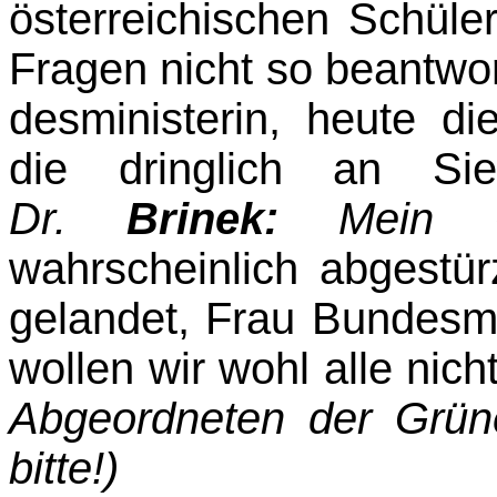
österreichischen Schüle
Fragen nicht so beantwor
desministerin, heute d
die dringlich an Si
Dr.
Brinek:
Mein Go
wahrscheinlich abgestür
gelandet, Frau Bundesmi
wollen wir wohl alle nich
Abgeordneten der Grün
bitte!)