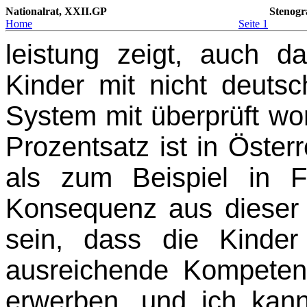
Nationalrat, XXII.GP
Stenogr
Home
Seite 1
leistung zeigt, auch d
Kinder mit nicht deutsc
System mit überprüft wo
Prozentsatz ist in Öster
als zum Beispiel in F
Konsequenz aus dieser
sein, dass die Kinder
ausreichende Kompeten
erwerben, und ich kan