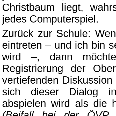
Christbaum liegt, wahr­
jedes Computerspiel.
Zurück zur Schule: Wen
eintreten – und ich bin 
wird
–,
dann möchte 
Registrierung der Obe
vertiefenden Diskussion
sich dieser Dialog i
abspielen wird als die h
(Beifall bei der ÖVP