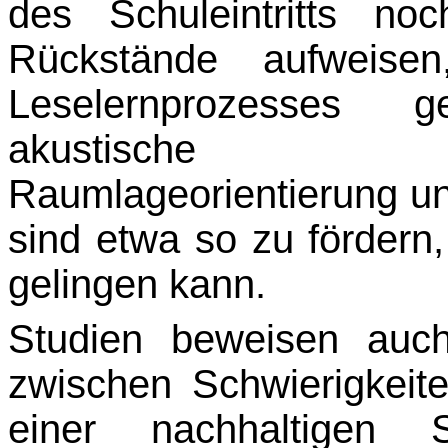
des Schuleintritts noc
Rückstände aufweise
Leselernprozesses 
akustische Diffe
Raumlageorientierung und
sind etwa so zu fördern
gelingen kann.
Studien beweisen auc
zwischen Schwierigkeit
einer nachhaltigen 