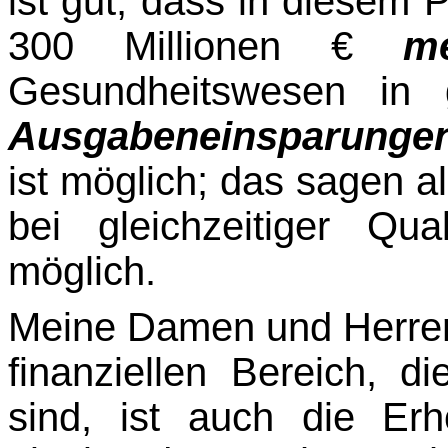
ist gut, dass in diesem P
300 Millionen €
m
Gesundheitswesen in
Ausgabeneinsparunge
ist möglich; das sagen 
bei gleichzeitiger Qua
möglich.
Meine Damen und Herre
finanziellen Bereich, d
sind, ist auch die Er