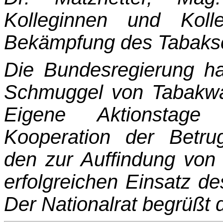
Kolleginnen und Kolle
Bekämpfung des Ta­bak
Die Bundesregierung hat
Schmuggel von Tabakwar
Eigene Aktionstage 
Kooperation der Be­tr
den zur Auffindung vo
erfolgreichen Einsatz 
Der Nationalrat begrüßt d