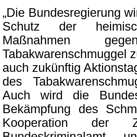
„Die Bundesregierung wir
Schutz der heimisch
Maßnahmen gegen
Tabakwarenschmuggel zu 
auch zukünftig Aktionst
des Tabakwarenschmug
Auch wird die Bundesr
Bekämpfung des Schmu
Kooperation der Z
Bundeskriminalamt u