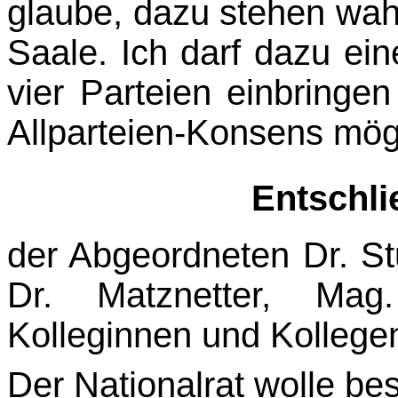
glaube, dazu stehen wahr
Saale. Ich darf dazu ein
vier Parteien einbringe
Allparteien-Konsens mögl
Entschl
der Abgeordneten Dr. Stu
Dr. Matznetter, Ma
Kolleginnen und Kollege
Der Nationalrat wolle be