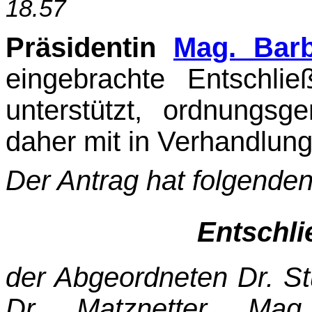
18.57
Präsidentin
Mag. Bar
eingebrachte Entschlie
unterstützt, ordnungs
daher mit in Ver­handlung
Der Antrag hat folgende
Entschl
der Abgeordneten Dr. Stu
Dr. Matznetter, Ma