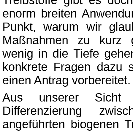
Treibstoffe gibt es doc
enorm breiten Anwendun
Punkt, warum wir glau
Maßnahmen zu kurz gr
wenig in die Tiefe gehe
konkrete Fragen dazu s
einen Antrag vorbereitet.
Aus unserer Sicht 
Differenzierung zwi
angeführten biogenen T