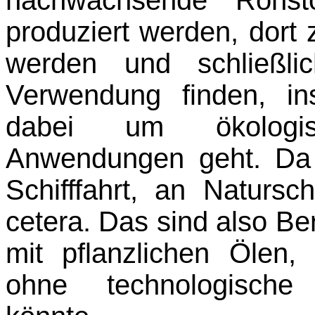
nachwachsende Rohsto
produziert werden, dort z
werden und schließli
Verwendung finden, i
dabei um ökologis
Anwendungen geht. Da 
Schifffahrt, an Naturs
cetera. Das sind also Be
mit pflanzlichen Ölen, 
ohne
technologisc