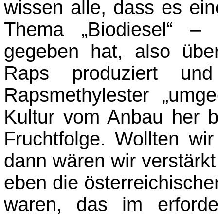
wissen alle, dass es ei
Thema „Biodiesel“ – 
gegeben hat, also übe
Raps produziert un
Rapsmethylester „umgee
Kultur vom Anbau her b
Fruchtfolge. Wollten wi
dann wären wir verstärkt
eben die österreichisch
waren, das im erford