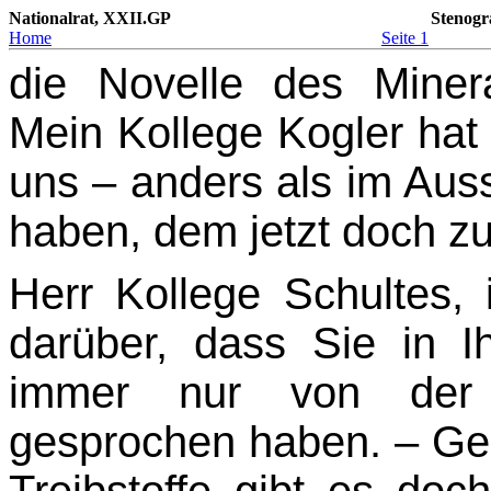
Nationalrat, XXII.GP
Stenogr
Home
Seite 1
die Novelle des Minera
Mein Kollege Kogler hat
uns – anders als im Au
haben, dem jetzt doch z
Herr Kollege Schultes, 
darüber, dass Sie in Ih
immer nur von der 
gesprochen haben. – Ge