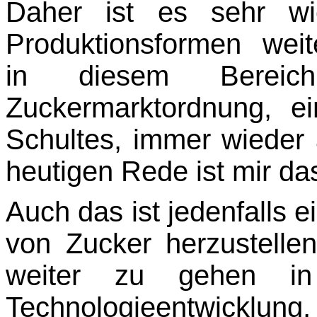
Daher ist es sehr wich
Produktionsformen weit
in diesem Bereich
Zuckermarktordnung, e
Schultes, immer wieder 
heutigen Rede ist mir d
Auch das ist jedenfalls 
von Zucker herzustelle
weiter zu gehen in
Technologieentwick­lun