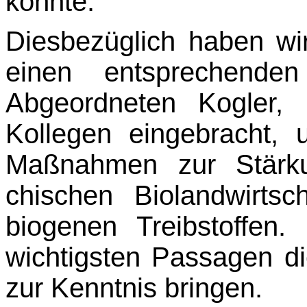
könnte.
Diesbezüglich haben w
einen entsprechenden
Abgeordneten Kogler, 
Kollegen einge­bracht, 
Maßnahmen zur Stärku
chischen Biolandwirt
biogenen Treibstoffen.
wichtigsten Passagen d
zur Kenntnis bringen.