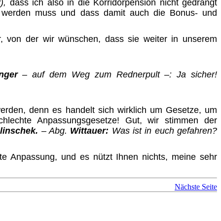
),
dass ich also in die Korridorpension nicht gedrängt
lt wer­den muss und dass damit auch die Bonus- und
ur, von der wir wünschen, dass sie weiter in unserem
inger
– auf dem Weg zum Rednerpult –:
Ja sicher!
werden, denn es handelt sich wirklich um Gesetze, um
hlechte Anpassungsgesetze! Gut, wir stimmen der
lin­schek.
– Abg.
Wittauer:
Was ist in euch gefahren?
chte Anpassung, und es nützt Ihnen nichts, meine sehr
Nächste Seite