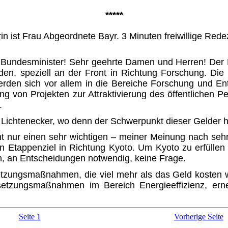
*****
 ist Frau Abgeordnete Bayr. 3 Minuten freiwillige Redez
r Bundesminister! Sehr geehrte Damen und Herren! Der K
, speziell an der Front in Richtung Forschung. Die 5
erden sich vor allem in die Bereiche Forschung und En
ng von Projekten zur Attraktivierung des öffentlichen 
.
a Lichtenecker, wo denn der Schwerpunkt dieser Gelder h
cht nur einen sehr wichtigen – meiner Meinung nach seh
in Etappenziel in Richtung Kyoto. Um Kyoto zu erfüllen 
n, an Entscheidungen notwendig, keine Frage.
ngsmaßnahmen, die viel mehr als das Geld kosten werd
etzungsmaßnahmen im Bereich Ener­gieeffizienz, erne
Seite 1
Vorherige Seite