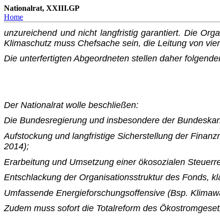
Nationalrat, XXIII.GP
Home
unzureichend und nicht langfristig garantiert. Die Org
Klima­schutz muss Chefsache sein, die Leitung von vier
Die unterfertigten Abgeordneten stellen daher folgende
Der Nationalrat wolle beschließen:
Die Bundesregierung und insbesondere der Bundeskanzl
Aufstockung und langfristige Sicherstellung der Finan
2014);
Erarbeitung und Umsetzung einer ökosozialen Steuerr
Entschlackung der Organisationsstruktur des Fonds, k
Umfassende Energieforschungsoffensive (Bsp. Klima
Zudem muss sofort die Totalreform des Ökostromgese