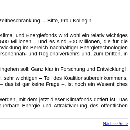
eitbeschränkung. – Bitte, Frau Kollegin.
lima- und Energiefonds wird wohl ein relativ wichtiges
00 Millionen – und es sind 500 Millionen, die für die
twicklung im Bereich nachhaltiger Energietechnologien
Personennah- und Regionalverkehrs und, zum Dritten, in
ingehen soll: Ganz klar in Forschung und Entwicklung!
r, sehr wichtigen – Teil des Koalitionsübereinkommens,
– das ist gar keine Frage –, ist noch ein Wesentliches
en, mit dem jetzt dieser Klimafonds dotiert ist. Das
uerbare Energie und Attraktivierung des öffentlichen
Nächste Seite