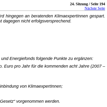
24. Sitzung / Seite 194
Nächste Seite
t wird hingegen an beratenden KlimaexpertInnen gespart.
ist dagegen nicht erfolgsversprechend.
- und Energiefonds folgende Punkte zu ergänzen:
io. Euro pro Jahr für die kommenden acht Jahre (2007 –
Einbindung von KlimaexpertInnen;
en-Gesetz“ vorgenommen werden.