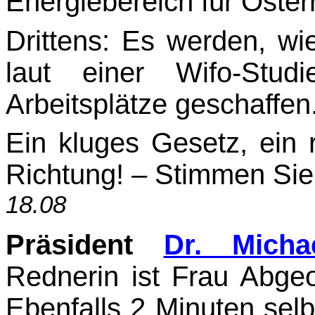
Energiebereich für Öster
Drittens: Es werden, w
laut einer Wifo-St
Arbeitsplätze geschaffen
Ein kluges Gesetz, ein ri
Richtung! – Stimmen Sie
18.08
Präsident
Dr. Micha
Rednerin ist Frau Abgeo
Ebenfalls 2 Minuten selb