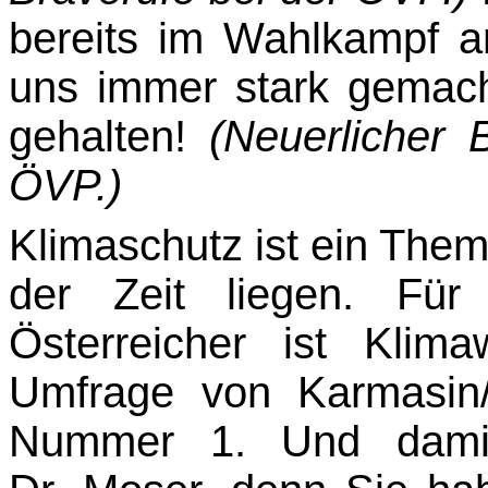
bereits im Wahlkampf a
uns immer stark gemach
gehalten!
(Neuerlicher 
ÖVP.)
Klimaschutz ist ein The
der Zeit liegen. Für 
Österreicher ist Klima
Umfrage von Kar­masin
Nummer 1. Und damit