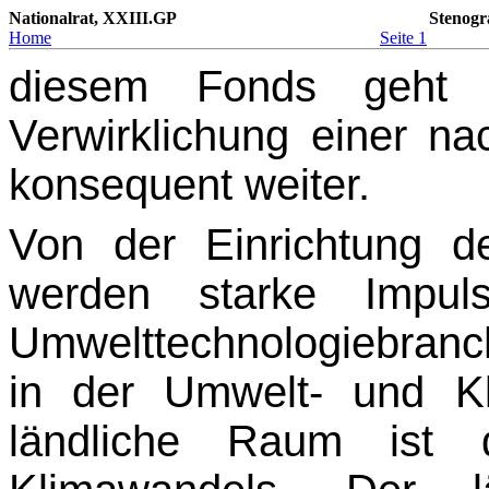
Nationalrat, XXIII.GP
Stenogr
Home
Seite 1
diesem Fonds geht 
Verwirklichung einer na
konsequent weiter.
Von der Einrichtung d
werden starke Impuls
Umwelttechnologiebranc
in der Umwelt- und Kl
ländliche Raum ist d