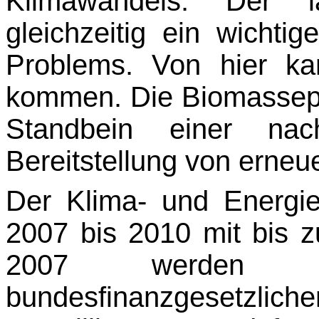
Klimawan­dels. Der 
gleichzeitig ein wichti
Problems. Von hier ka
kommen. Die Biomassepro
Standbein einer nachh
Bereitstellung von erneu
Der Klima- und Energie
2007 bis 2010 mit bis zu
2007 werden 
bundesfinanzgeset