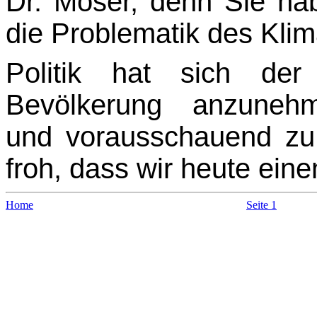
Dr. Moser, denn Sie ha
die Problematik des Klim
Politik hat sich de
Bevölkerung anzunehm
und vorausschauend zu 
froh, dass wir heute eine
Home
Seite 1