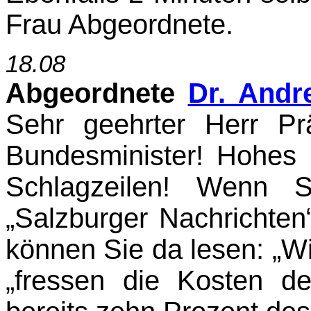
Frau Ab­geordnete.
18.08
Abgeordnete
Dr. Andr
Sehr geehrter Herr Pr
Bundesminister! Hohes
Schlagzeilen! Wenn S
„Salzburger Nachrichte
können Sie da lesen: „Wi
„fressen die Kosten d