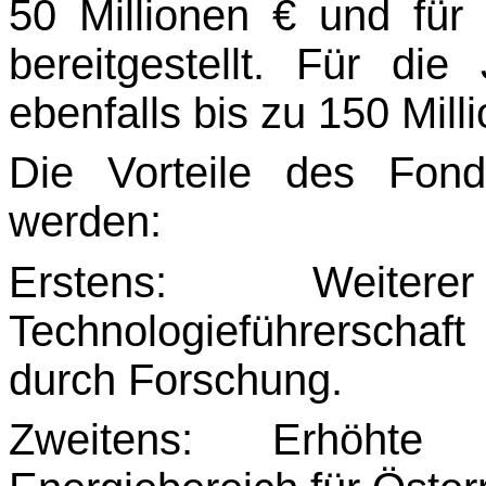
50 Millionen € und für
bereitgestellt. Für di
ebenfalls bis zu 150 Mill
Die Vorteile des Fon
werden:
Erstens: Weite
Technologieführerscha
durch Forschung.
Zweitens: Erhöhte V