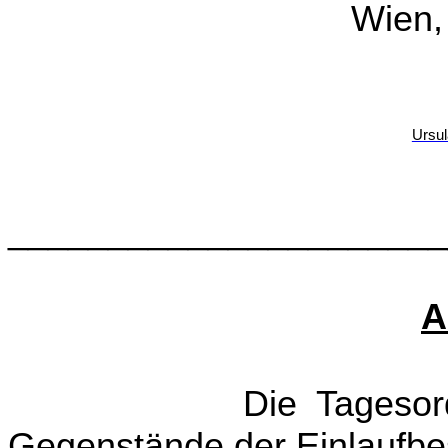
Wien,
Ursul
______________________
A
Die Tagesordnungs
Gegenstände der Einlaufbe