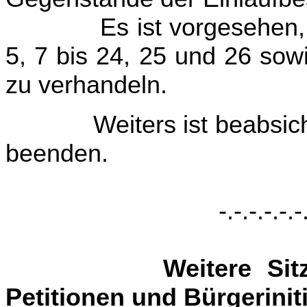
Es ist vorgesehen, di
5, 7 bis 24, 25 und 26 sow
zu verhandeln.
Weiters ist beabsichtig
beenden.
-.-.-.-.-.-
Weitere Si
Petitionen und Bürgerinit