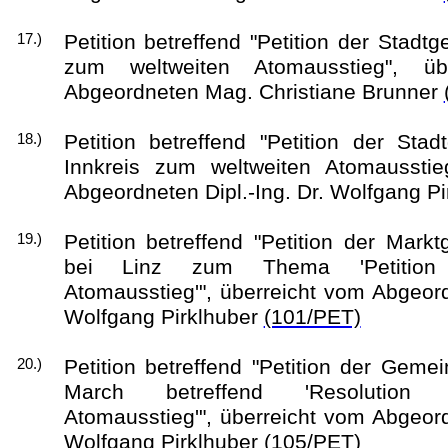
Petition betreffend "Petition der Stad
17.)
zum weltweiten Atomausstieg", üb
Abgeordneten Mag. Christiane Brunner
Petition betreffend "Petition der St
18.)
Innkreis zum weltweiten Atomausstie
Abgeordneten Dipl.-Ing. Dr. Wolfgang P
Petition betreffend "Petition der Mark
19.)
bei Linz zum Thema 'Petition
Atomausstieg'", überreicht vom Abgeord
Wolfgang Pirklhuber
(101/PET)
Petition betreffend "Petition der Gem
20.)
March betreffend 'Resolution
Atomausstieg'", überreicht vom Abgeord
Wolfgang Pirklhuber
(105/PET)