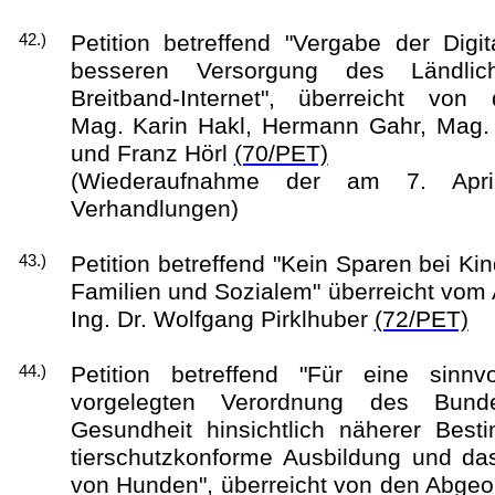
Petition betreffend "Vergabe der Digi
42.)
besseren Versorgung des Ländli
Breitband-Internet", überreicht vo
Mag. Karin Hakl, Hermann Gahr, Mag. 
und Franz Hörl
(70/PET)
(Wiederaufnahme der am 7. Apri
Verhandlungen)
Petition betreffend "Kein Sparen bei Ki
43.)
Familien und Sozialem" überreicht vom 
Ing. Dr. Wolfgang Pirklhuber
(72/PET)
Petition betreffend "Für eine sinn
44.)
vorgelegten Verordnung des Bunde
Gesundheit hinsichtlich näherer Bes
tierschutzkonforme Ausbildung und das
von Hunden", überreicht von den Abge