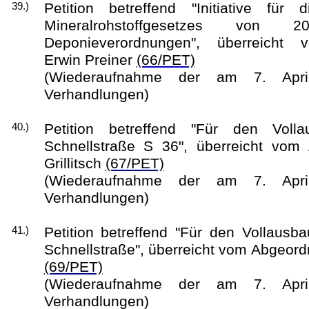
Petition betreffend "Initiative fü
39.)
Mineralrohstoffgesetzes vo
Deponieverordnungen", überreicht
Erwin Preiner
(66/PET)
(Wiederaufnahme der am 7. Apri
Verhandlungen)
Petition betreffend "Für den Voll
40.)
Schnellstraße S 36", überreicht vom 
Grillitsch
(67/PET)
(Wiederaufnahme der am 7. Apri
Verhandlungen)
Petition betreffend "Für den Vollausb
41.)
Schnellstraße", überreicht vom Abgeordne
(69/PET)
(Wiederaufnahme der am 7. Apri
Verhandlungen)