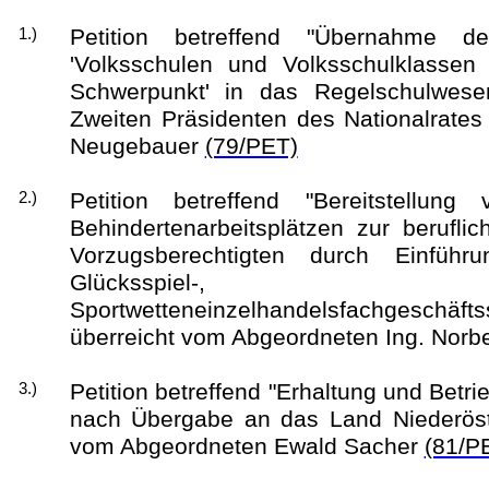
Petition betreffend "Übernahme d
1.)
'Volksschulen und Volksschulklassen
Schwerpunkt' in das Regelschulwese
Zweiten Präsidenten des Nationalrates
Neugebauer
(79/PET)
Petition betreffend "Bereitstellung
2.)
Behindertenarbeitsplätzen zur beruflic
Vorzugsberechtigten durch Einführ
Glücksspiel-,
Sportwetteneinzelhandelsfachgeschäfts
überreicht vom Abgeordneten Ing. Norb
Petition betreffend "Erhaltung und Betr
3.)
nach Übergabe an das Land Niederöste
vom Abgeordneten Ewald Sacher
(81/P