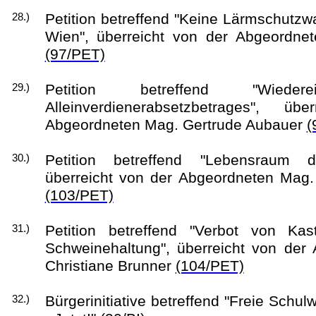
Petition betreffend "Keine Lärmschutzw
28.)
Wien", überreicht von der Abgeordne
(97/PET)
Petition betreffend "Wieder
29.)
Alleinverdienerabsetzbetrages", ü
Abgeordneten Mag. Gertrude Aubauer
(
Petition betreffend "Lebensraum d
30.)
überreicht von der Abgeordneten Mag.
(103/PET)
Petition betreffend "Verbot von Ka
31.)
Schweinehaltung", überreicht von der
Christiane Brunner
(104/PET)
Bürgerinitiative betreffend "Freie Schu
32.)