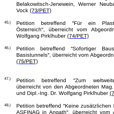
Belakowitsch-Jenewein, Werner Neub
Vock
(73/PET)
Petition betreffend "Für ein Plast
45.)
Österreich", überreicht vom Abgeordn
Wolfgang Pirklhuber
(74/PET)
Petition betreffend "Sofortiger Ba
46.)
Basistunnels", überreicht vom Abgeor
(75/PET)
47.)
Petition betreffend "Zum weltweit
überreicht von den Abgeordneten Mag.
und Dipl.-Ing. Dr. Wolfgang Pirklhuber
(
Petition betreffend "Keine zusätzlichen
48.)
ASFINAG in Angath", überreicht vom