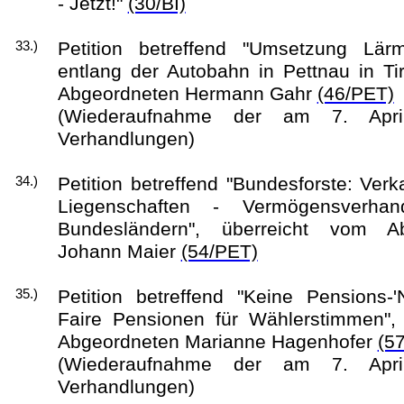
- Jetzt!"
(30/BI)
Petition betreffend "Umsetzung Lä
33.)
entlang der Autobahn in Pettnau in Tir
Abgeordneten Hermann Gahr
(46/PET)
(Wiederaufnahme der am 7. Apri
Verhandlungen)
Petition betreffend "Bundesforste: Ver
34.)
Liegenschaften - Vermögensverha
Bundesländern", überreicht vom A
Johann Maier
(54/PET)
Petition betreffend "Keine Pensions-
35.)
Faire Pensionen für Wählerstimmen", 
Abgeordneten Marianne Hagenhofer
(5
(Wiederaufnahme der am 7. Apri
Verhandlungen)