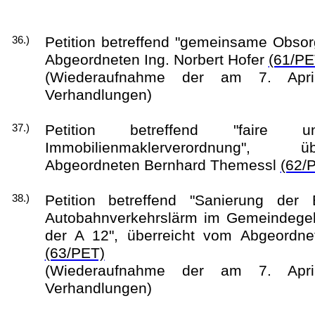
Petition betreffend "gemeinsame Obsor
36.)
Abgeordneten Ing. Norbert Hofer
(61/PE
(Wiederaufnahme der am 7. Apri
Verhandlungen)
Petition betreffend "faire u
37.)
Immobilienmaklerverordnung",
Abgeordneten Bernhard Themessl
(62/
Petition betreffend "Sanierung der
38.)
Autobahnverkehrslärm im Gemeindegeb
der A 12", überreicht vom Abgeordn
(63/PET)
(Wiederaufnahme der am 7. Apri
Verhandlungen)