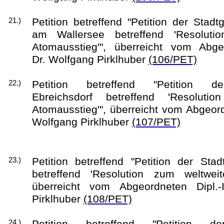
Petition betreffend "Petition der Sta
21.)
am Wallersee betreffend 'Resoluti
Atomausstieg'", überreicht vom Abgeo
Dr. Wolfgang Pirklhuber
(106/PET)
Petition betreffend "Petition d
22.)
Ebreichsdorf betreffend 'Resoluti
Atomausstieg'", überreicht vom Abgeord
Wolfgang Pirklhuber
(107/PET)
Petition betreffend "Petition der St
23.)
betreffend 'Resolution zum weltweit
überreicht vom Abgeordneten Dipl.-
Pirklhuber
(108/PET)
Petition betreffend "Petition d
24.)