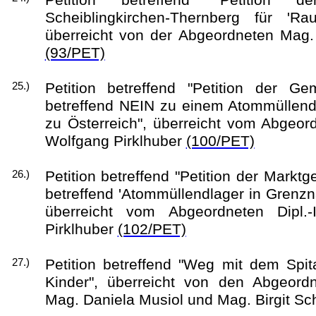
Scheiblingkirchen-Thernberg für 'R
überreicht von der Abgeordneten Mag.
(93/PET)
Petition betreffend "Petition der 
25.)
betreffend NEIN zu einem Atommüllend
zu Österreich", überreicht vom Abgeord
Wolfgang Pirklhuber
(100/PET)
Petition betreffend "Petition der Mark
26.)
betreffend 'Atommüllendlager in Grenzn
überreicht vom Abgeordneten Dipl.-
Pirklhuber
(102/PET)
Petition betreffend "Weg mit dem Spita
27.)
Kinder", überreicht von den Abgeordn
Mag. Daniela Musiol und Mag. Birgit S