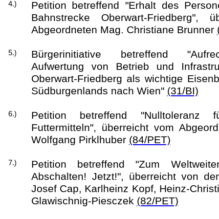
Petition betreffend "Erhalt des Perso
4.)
Bahnstrecke Oberwart-Friedberg", ü
Abgeordneten Mag. Christiane Brunner
Bürgerinitiative betreffend "Aufr
5.)
Aufwertung von Betrieb und Infrastru
Oberwart-Friedberg als wichtige Eise
Südburgenlands nach Wien"
(31/BI)
Petition betreffend "Nulltoleranz
6.)
Futtermitteln", überreicht vom Abgeord
Wolfgang Pirklhuber
(84/PET)
Petition betreffend "Zum Weltweit
7.)
Abschalten! Jetzt!", überreicht von d
Josef Cap, Karlheinz Kopf, Heinz-Christ
Glawischnig-Piesczek
(82/PET)