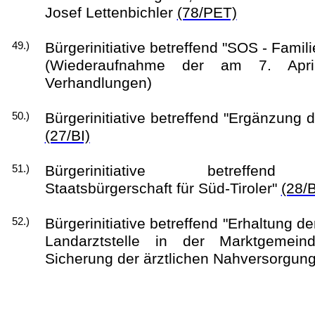
Josef Lettenbichler
(78/PET)
Bürgerinitiative betreffend "SOS - Famili
49.)
(Wiederaufnahme der am 7. Apri
Verhandlungen)
Bürgerinitiative betreffend "Ergänzung
50.)
(27/BI)
Bürgerinitiative betreffend "
51.)
Staatsbürgerschaft für Süd-Tiroler"
(28/B
Bürgerinitiative betreffend "Erhaltung 
52.)
Landarztstelle in der Marktgemei
Sicherung der ärztlichen Nahversorgun