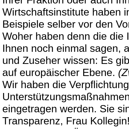
Ihrer Fraktion oder auch I
Wirtschaftsinstitute haben i
Beispiele selber vor den Vo
Woher haben denn die die 
Ihnen noch einmal sagen, 
und Zuseher wissen: Es gi
auf euro­pä­ischer Ebene.
(Z
Wir haben die Verpflichtung
Unterstützungsmaßnahmen 
eingetragen werden. Sie sin
Transparenz, Frau Kollegin!