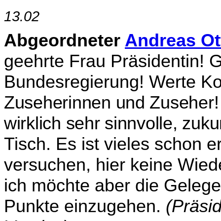
13.02
Abgeordneter
Andreas Ot
geehrte Frau Präsidentin! G
Bundesregierung! Werte Ko
Zuse­herinnen und Zuseher!
wirklich sehr sinnvolle, zuk
Tisch. Es ist vieles schon e
versuchen, hier keine Wied
ich möchte aber die Gelege
Punkte einzugehen.
(Präsi