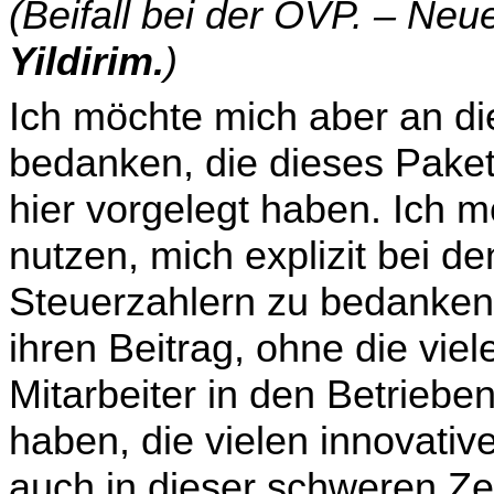
(Beifall bei der ÖVP. – Neu
Yildirim.
)
Ich möchte mich aber an dies
bedanken, die dieses Pake
hier vorgelegt haben. Ich 
nutzen, mich explizit bei d
Steuerzahlern zu bedanken, 
ihren Beitrag, ohne die viel
Mitar­beiter in den Betriebe
haben, die vielen innovative
auch in dieser schweren Zeit