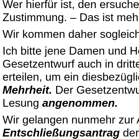
Wer hierfür ist, den ersuch
Zustimmung. – Das ist meh
Wir kommen daher sogleich 
Ich bitte jene Damen und H
Gesetzentwurf auch in drit
erteilen, um ein diesbezügl
Mehr­heit.
Der Gesetzentwurf
Lesung
angenommen.
Wir gelangen nunmehr zur
Entschließungsantrag
der