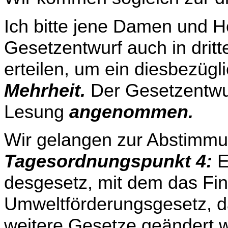
Ich bitte jene Damen und H
Gesetzentwurf auch in drit
erteilen, um ein diesbezügl
Mehr­heit.
Der Gesetzentwurf
Lesung
angenommen.
Wir gelangen zur Abstimmu
Tagesordnungspunkt 4:
E
desgesetz, mit dem das Fi
Umweltförderungs­ge­setz, 
weitere Gesetze geändert 