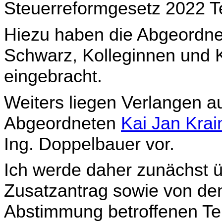
Steuerreformgesetz 2022 Tei
Hiezu haben die Abgeordne
Schwarz, Kolleginnen und K
eingebracht.
Weiters liegen Verlangen a
Abgeordneten
Kai Jan Krai
Ing. Doppelbauer vor.
Ich werde daher zunächst 
Zusatzantrag sowie von den
Abstimmung betroffenen Tei