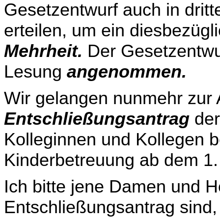
Gesetzentwurf auch in drit
erteilen, um ein diesbezügl
Mehrheit.
Der Gesetzentwurf
Lesung
angenommen.
Wir gelangen nunmehr zur
Entschließungsantrag
der
Kolleginnen und Kollegen b
Kinderbetreuung ab dem 1.
Ich bitte jene Damen und He
Entschließungsantrag sind,