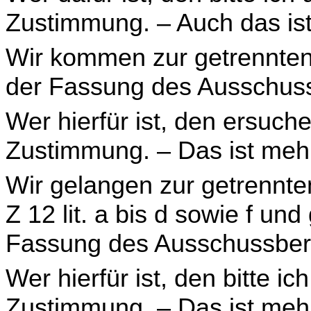
Zustimmung. – Auch das is
Wir kommen zur getrennten 
der Fassung des Aus­schuss
Wer hierfür ist, den ersuch
Zustimmung. – Das ist meh
Wir gelangen zur getrennte
Z 12 lit. a bis d sowie f un
Fassung des Ausschussberi
Wer hierfür ist, den bitte i
Zustimmung. – Das ist meh