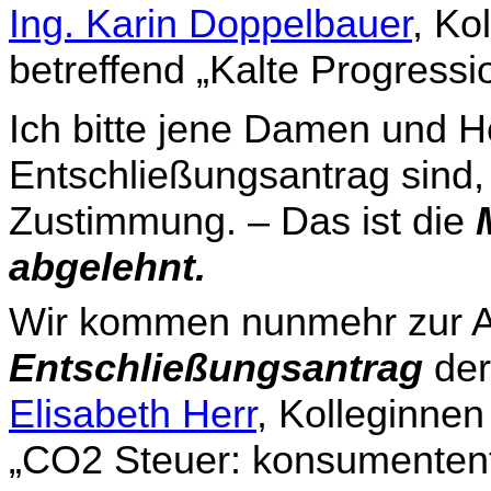
Ing. Karin Doppelbauer
, Ko
betreffend „Kalte Progres­si
Ich bitte jene Damen und He
Entschließungsantrag sind,
Zustimmung. – Das ist die
abgelehnt.
Wir kommen nunmehr zur 
Entschließungsantrag
der
Elisabeth Herr
, Kolleginnen
„CO2 Steuer: konsu­men­tenf