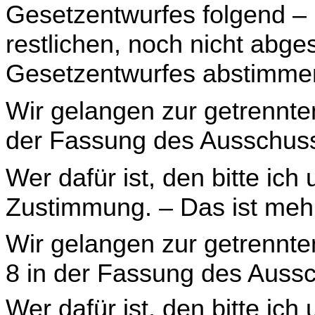
Gesetzent­wurfes folgend – 
restlichen, noch nicht abge
Gesetzentwurfes abstimmen
Wir gelangen zur getrennte
der Fassung des Aus­schuss
Wer dafür ist, den bitte ich
Zustimmung. – Das ist meh
Wir gelangen zur getrennte
8 in der Fassung des Aus­s
Wer dafür ist, den bitte ich