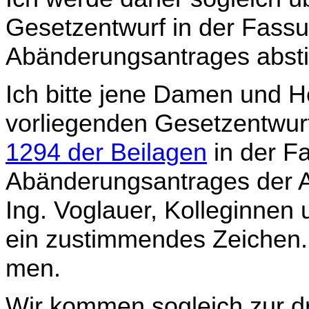
Gesetzentwurf in der Fas
Abänderungsantrages abst
Ich bitte jene Damen und He
vorliegenden Gesetzentwurf
1294 der Beilagen
in der F
Abände­rungsantrages der 
Ing. Voglauer, Kolleginnen
ein zustimmendes Zeichen. 
men.
Wir kommen sogleich zur dr