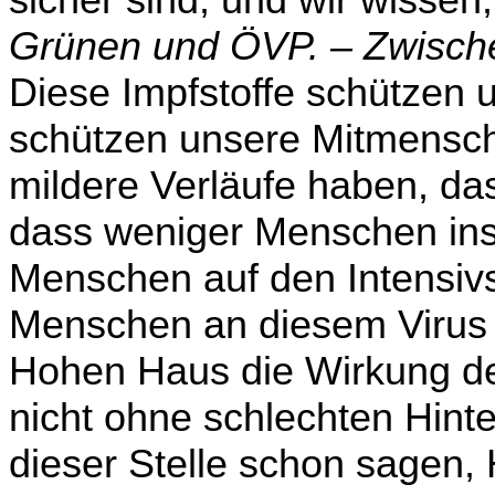
sicher sind, und wir wissen
Grünen und ÖVP. – Zwisch
Diese Impfstoffe schützen 
schützen unsere Mitmensche
mildere Verläufe haben, das
dass weniger Menschen in
Men­schen auf den Intensiv
Menschen an diesem Virus 
Hohen Haus die Wirkung de
nicht ohne schlechten Hint
dieser Stelle schon sagen, 