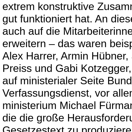
extrem konstruktive Zusam­
gut funktioniert hat. An di
auch auf die Mitarbeiterinn
erweitern – das waren beis
Alex Harrer, Armin Hübner,
Preiss und Gabi Kotzegger,
auf ministerialer Seite Bun
Verfassungsdienst, vor alle
ministerium Michael Fürma
die die große Herausfor­de­
Gesetzestext zu produzieren