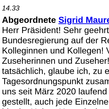
14.33
Abgeordnete
Sigrid Maur
Herr Präsident! Sehr geehrt
Bundesregierung auf der R
Kolleginnen und Kolle­gen! 
Zuseherinnen und Zuseher! 
tatsächlich, glaube ich, z
Tagesordnungspunkt zusa
uns seit März 2020 laufen
gestellt, auch jede Einzeln