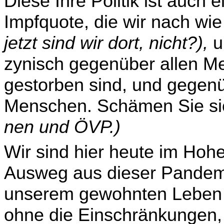
Diese Ihre Politik ist auch 
Impfquote, die wir nach wi
jetzt sind wir dort, nicht?),
un
zynisch gegenüber allen M
gestorben sind, und gegenü
Menschen. Schämen Sie si
nen und ÖVP.)
Wir sind hier heute im Ho
Ausweg aus dieser Pandemi
unserem gewohnten Leben
ohne die Einschränkungen, 