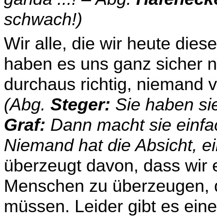
schwach!)
Wir alle, die wir heute die
haben es uns ganz sicher ni
durchaus richtig, niemand v
(Abg.
Steger:
Sie haben si
Graf:
Dann macht sie einfac
Niemand hat die Absicht, e
überzeugt davon, dass wir 
Menschen zu überzeugen, d
müssen. Leider gibt es eine