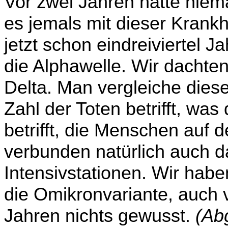
Vor zwei Jahren hätte niem
es jemals mit dieser Krank
jetzt schon eindreiviertel J
die Alphawelle. Wir dachte
Delta. Man vergleiche dies
Zahl der Toten betrifft, was
betrifft, die Menschen auf 
verbunden natürlich auch d
Intensivstationen. Wir habe
die Omikronvariante, auch 
Jahren nichts gewusst.
(Ab