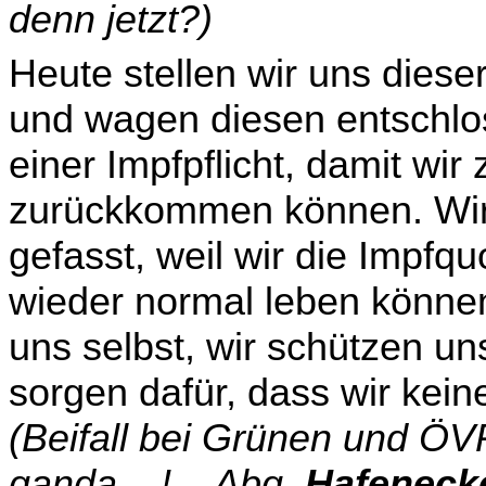
denn jetzt?)
Heute stellen wir uns dies
und wagen diesen ent­schlos
einer Impfpflicht, damit w
zurückkommen können. Wir
gefasst, weil wir die Impfq
wieder normal leben können
uns selbst, wir schützen u
sorgen dafür, dass wir kei
(Beifall bei Grünen und ÖV
ganda ...! – Abg.
Hafeneck