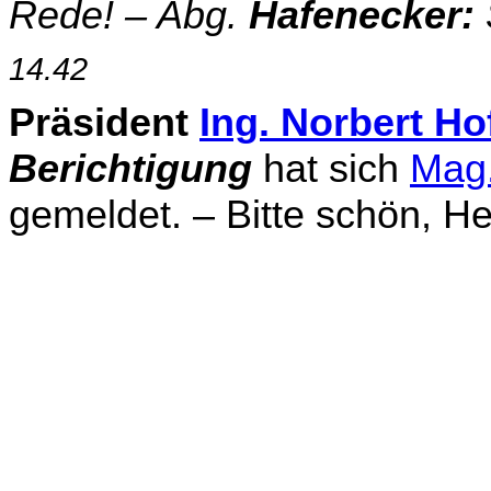
Rede! – Abg.
Hafenecker:
14.42
Präsident
Ing. Norbert Ho
Berichtigung
hat sich
Mag.
gemeldet. – Bitte schön, He