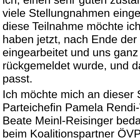
ich, einen sehr guten zust
viele Stellungnahmen ein­ge
diese Teilnahme möchte ich
haben jetzt, nach Ende der
eingearbeitet und uns gan
rückgemeldet wurde, und d
passt.
Ich möchte mich an dieser S
Parteichefin Pamela Rendi-
Beate Meinl-Reisinger beda
beim Koalitionspartner ÖVP,