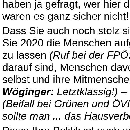
haben ja gefragt, wer hier 
waren es ganz sicher nicht
Dass Sie auch noch stolz s
Sie 2020 die Menschen aufg
zu lassen
(Ruf bei der FPÖ:
darauf sind, Menschen dav
selbst und ihre Mitmen­sche
Wöginger:
Letztklassig!)
– 
(Beifall bei Grünen und ÖV
sollte man ... das Haus­verb