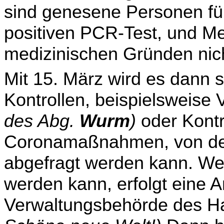
sind genesene Personen fü
positiven PCR-Test, und Me
medizinischen Gründen nic
Mit 15. März wird es dann 
Kontrollen, beispielsweise 
des Abg.
Wurm
)
oder Kontr
Coronamaßnahmen, von der 
abgefragt werden kann. Wen
werden kann, erfolgt eine A
Verwaltungsbehörde des H