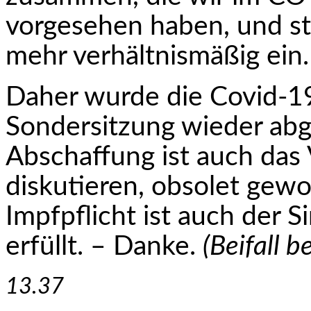
vorgesehen haben, und stu
mehr verhältnismäßig ein.
Daher wurde die Covid-19-
Sondersitzung wieder abge
Abschaffung ist auch das
diskutieren, obsolet gew
Impfpflicht ist auch der 
erfüllt. – Danke.
(Beifall b
13.37