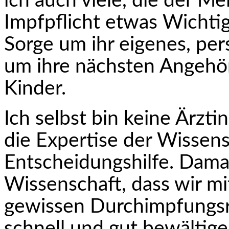
ich auch viele, die der M
Impfpflicht etwas Wichtig
Sorge um ihr eigenes, per
um ihre nächsten Angehör
Kinder.
Ich selbst bin keine Ärzti
die Expertise der Wissen­s
Entscheidungshilfe. Dama
Wissenschaft, dass wir mi
gewissen Durchimpfungsra
schnell und gut bewältige