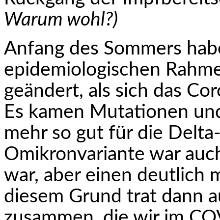
Warum wohl?)
Anfang des Sommers habe
epidemiologischen Rahme
geändert, als sich das Co
Es kamen Mutationen und
mehr so gut für die Delta
Omikronvariante war auch
war, aber einen deutlich m
diesem Grund trat dann 
zusammen, die wir im CO