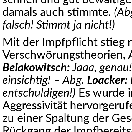
damals auch stimmte.
(Ab
falsch! Stimmt ja nicht!)
Mit der Impfpflicht stieg 
Verschwörungstheorien, 
Belakowitsch:
Jaaa, genau!
einsichtig! – Abg.
Loacker:
entschuldigen!)
Es wurde i
Aggressivität hervorgeruf
zu einer Spaltung der Ges
Rückgang der Impfbereit­s