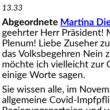
13.33
Abgeordnete
Martina Di
geehrter Herr Präsident
Plenum! Liebe Zuseher z
das Volksbegehren Nein zu
möchte ich vielleicht zur
einige Worte sagen.
Sie wissen alle, im Novem
allgemeine Covid-Impf­pfl