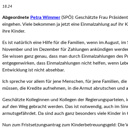
18.24
Abgeordnete
Petra Wimmer
(SPÖ): Geschätzte Frau Präsidenti
eingehen. Viele bekommen ja jetzt eine Einmalzahlung auf ihr
ihre Kinder.
Es ist natürlich eine Hilfe für die Familien, wenn im August, 
November und im Dezember für Zahlungen ankündigen werden
Sie wissen ganz genau, dass man durch Einmalzahlungen des Pr
entgegenwirken, dass Einmalzahlungen nicht helfen, wenn Leben
Entwicklung ist nicht absehbar.
Ich spreche vor allem für jene Menschen, für jene Familien, di
müssen, die Kredite aufnehmen, in die Armut abrutschen und 
Geschätzte Kolleginnen und Kollegen der Regierungsparteien, ic
auf den Weg gebracht werden. Das ist notwendig, auch im Sinne
armutsgefährdet. Da sind auch ganz besonders viele Kinder in Ös
Nun zum Fristsetzungsantrag zum Kinderbetreuungsgeld: Die V