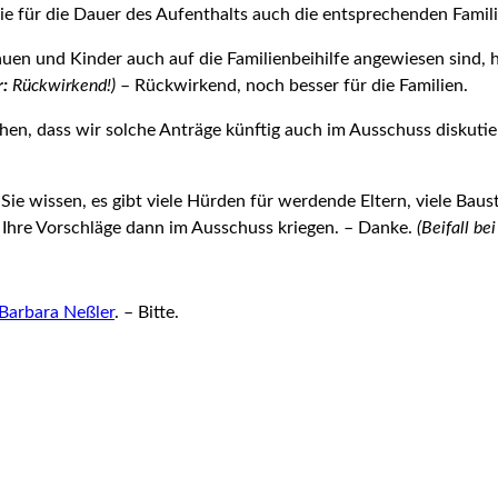
s sie für die Dauer des Aufenthalts auch die entsprechenden Fam
en und Kinder auch auf die Familienbeihilfe angewiesen sind, h
:
Rückwirkend!)
– Rückwirkend, noch besser für die Familien.
n, dass wir solche Anträge künftig auch im Ausschuss diskutier
Sie wissen, es gibt viele Hürden für werdende Eltern, viele Bau
 Ihre Vorschläge dann im Ausschuss kriegen. – Danke.
(Beifall be
Barbara Neßler
. – Bitte.