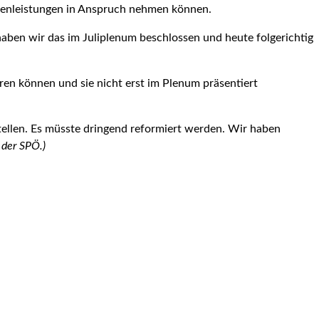
ilienleistungen in Anspruch nehmen können.
aben wir das im Juliplenum beschlossen und heute folgerichtig
en können und sie nicht erst im Plenum präsentiert
stellen. Es müsste dringend reformiert werden. Wir haben
i der SPÖ.)