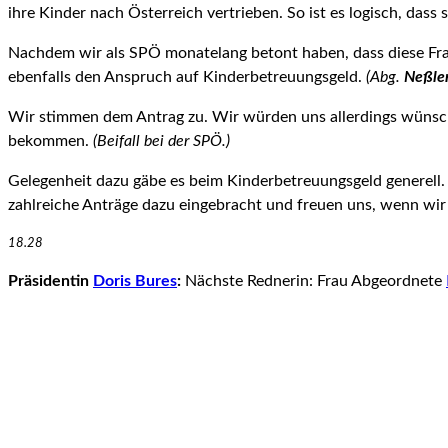
ihre Kinder nach Österreich vertrieben. So ist es logisch, das
Nachdem wir als SPÖ monatelang betont haben, dass diese Frau
ebenfalls den Anspruch auf Kinderbetreu­ungsgeld.
(Abg.
Neßler
Wir stimmen dem Antrag zu. Wir würden uns allerdings wünsche
bekommen.
(Beifall bei der SPÖ.)
Gelegenheit dazu gäbe es beim Kinderbetreuungsgeld generell. 
zahlreiche Anträge dazu eingebracht und freuen uns, wenn wir
18.28
Präsidentin
Doris Bures
:
Nächste Rednerin: Frau Abgeordnete