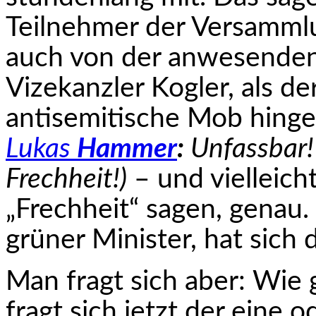
Teilnehmer der Versamml
auch von der anwesenden
Vizekanzler Kogler, als de
antisemitische Mob hinge
Lukas
Hammer
:
Unfassbar! 
Frechheit!)
– und vielleicht
„Frechheit“ sagen, genau. 
grüner Minister, hat sich
Man fragt sich aber: Wie
fragt sich jetzt der eine 