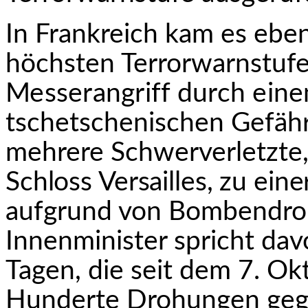
In Frankreich kam es eben
höchsten Terrorwarnstufe
Messerangriff durch eine
tschetschenischen Gefähr
mehrere Schwerverletzte
Schloss Versailles, zu ein
aufgrund von Bombendroh
Innenminister spricht dav
Tagen, die seit dem 7. Ok
Hunderte Drohungen gege