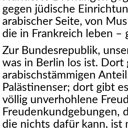
gegen jüdische Einrichtu
arabischer Seite, von Mus
die in Frankreich leben –
Zur Bundesrepublik, unse
was in Berlin los ist. Dor
arabischstämmigen Anteil,
Palästinenser; dort gibt es
völlig unverhohlene
Freud
Freudenkundgebungen, die
die nichts
dafür kann, ist