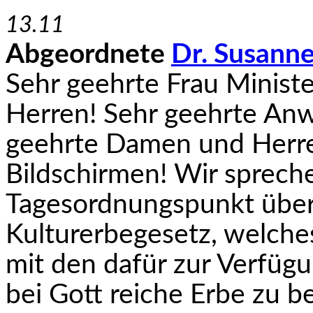
13.11
Abgeordnete
Dr. Susanne
Sehr geehrte Frau Minist
Herren! Sehr geehrte Anw
geehrte Damen und Herre
Bildschirmen! Wir sprech
Tagesordnungspunkt über 
Kulturerbegesetz, welch
mit den dafür zur Verfügu
bei Gott reiche Erbe zu 