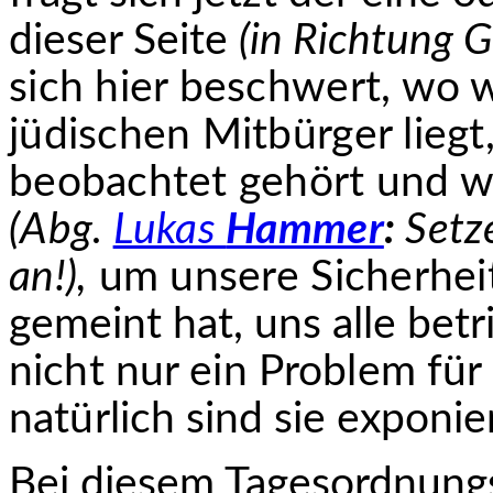
dieser Seite
(in Richtung 
sich hier beschwert, wo w
jüdischen Mitbürger liegt,
beobachtet gehört und w
(Abg.
Lukas
Hammer
:
Setze
an!),
um unsere Sicherheit
gemeint hat, uns alle betri
nicht nur ein Problem fü
natürlich
sind sie exponiert
Bei diesem Tagesordnung