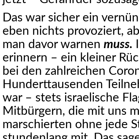
Das war sicher ein vernün
eben nichts provoziert, ab
man davor warnen
muss.
I
erinnern – ein kleiner Rüc
bei den zahlreichen Coro
Hunderttausenden Teilnehm
war – stets israelische F
Mitbürgern, die mit uns m
marschierten ohne jede S
stundenlang mit. Das sage