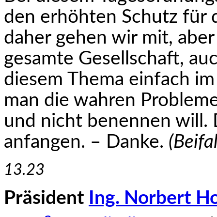
den erhöhten Schutz für d
daher gehen wir mit, aber e
gesamte Gesellschaft, auc
diesem Thema einfach im 
man die wahren Probleme
und nicht benennen will. D
anfangen. – Danke.
(Beifa
13.23
Präsident
Ing. Norbert H