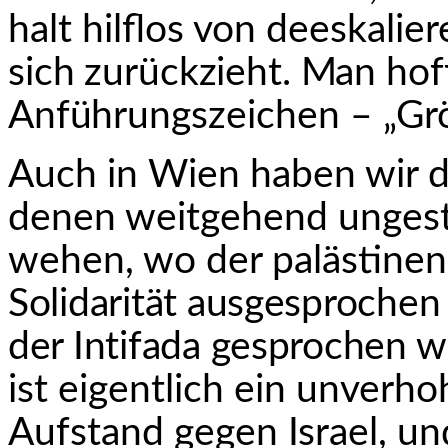
halt hilflos von deeskalie
sich zurückzieht. Man hoff
Anführungs­
zeichen – „Grö
Auch in Wien haben wir 
denen weitgehend ungest
wehen, wo der palästinen
Solidarität ausgesprochen
der Intifada gesprochen
wi
ist eigentlich ein unverh
Aufstand gegen Israel, u