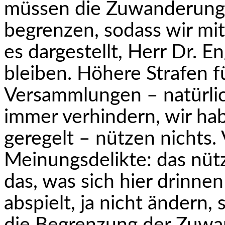
müssen die Zuwanderung 
begrenzen, sodass wir mi
es dargestellt, Herr Dr. E
bleiben. Höhere Strafen f
Versammlungen – natürli
immer verhindern, wir hab
geregelt – nützen nichts.
Meinungsdelikte: das nütz
das, was sich hier drinne
abspielt, ja nicht ändern