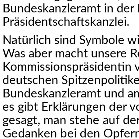
Bundeskanzleramt in der 
Präsidentschaftskanzlei.
Natürlich sind Symbole wi
Was aber macht unsere R
Kommissionspräsidentin 
deutschen Spitzenpolitik
Bundeskanzleramt und
a
es gibt Erklärungen der vo
gesagt, man stehe auf der 
Gedanken bei den
Opfern.