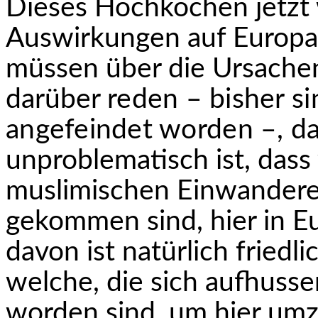
Dieses Hochkochen jetzt 
Auswirkungen auf Europa 
müssen über die Ursache
darüber
reden – bisher s
angefeindet worden –, da
unproblematisch ist, dass
muslimischen Einwanderern
gekommen sind, hier in E
davon ist natürlich friedli
welche, die sich aufhusse
worden sind, um hier umz