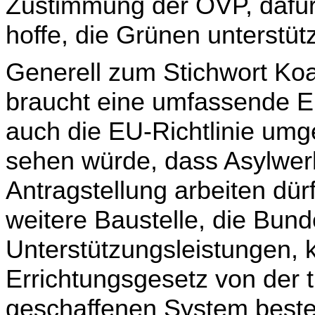
Zustimmung der ÖVP, dafür
hoffe, die Grünen unterstüt
Generell zum Stichwort Koa
braucht eine umfassende Ei
auch die EU-Richtlinie umges
sehen würde, dass Asylwe
Antragstellung arbeiten dür
weitere Baustelle, die Bun
Unterstützungsleistungen,
Errichtungsgesetz von der 
geschaffenen System beste