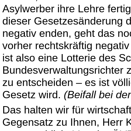
Asylwerber ihre Lehre ferti
dieser Gesetzesänderung die
negativ enden, geht das no
vorher rechtskräftig negati
ist also eine Lotterie des S
Bundesverwaltungsrichter z
zu entschei­den – es ist völ
Gesetz wird.
(Beifall bei d
Das halten wir für wirtschaf
Gegensatz zu Ihnen, Herr K