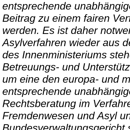
entsprechende unabhängige
Beitrag zu einem fairen Ver
werden. Es ist daher notwe
Asylverfahren wieder aus de
des Innenministeriums ste
Betreuungs- und Unterstütz
um eine den europa- und 
ent­sprechende unabhängige
Rechtsberatung im Verfahr
Fremdenwesen und Asyl u
Bundesverwaltungsgericht si