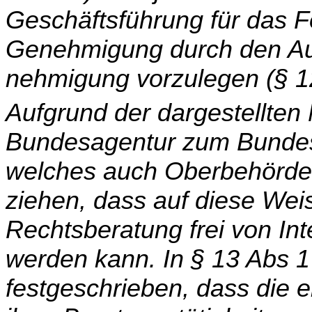
Geschäftsführung für das Fo
Genehmigung durch den Auf
nehmigung vorzulegen (§ 1
Aufgrund der dargestellte
Bundesagentur zum Bundesmi
welches auch Oberbehörde de
ziehen, dass auf diese We
Rechtsberatung frei von Int
werden kann. In § 13 Abs 1
festgeschrieben, dass die 