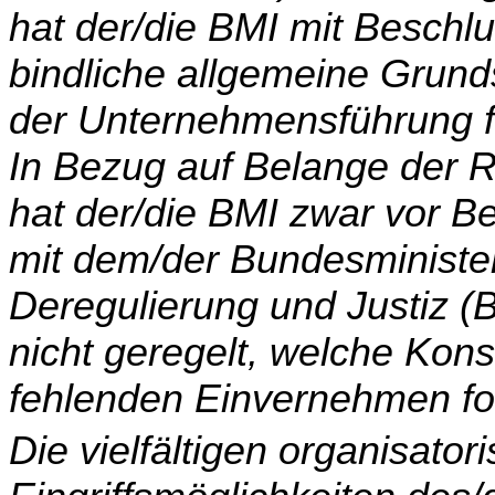
hat der/die BMI mit Beschlu
bindliche allgemeine Grund
der Unternehmensführung f
In Bezug auf Belange der
hat der/die BMI zwar vor 
mit dem/der Bundes­ministe
Deregulierung und Justiz (B
nicht geregelt, welche Kon
fehlenden Einver­nehmen fo
Die vielfältigen organisato