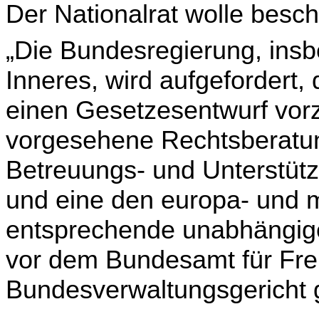
Der Nationalrat wolle besch
„Die Bundesregierung, insb
Inneres, wird aufgefordert,
einen Gesetzesentwurf vorz
vorgesehene Rechtsberatun
Betreuungs- und Unter­stüt
und eine den europa- und 
entsprechende unabhängig
vor dem Bundes­amt für F
Bundesverwaltungsgericht g