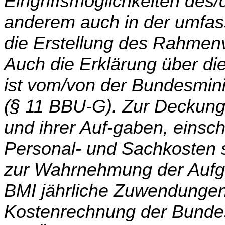
Eingriffsmöglichkeiten des/
anderem auch in der umfa
die Erstel­lung des Rahme
Auch die Erklärung über di
ist vom/von der Bundesmini
(§ 11 BBU-G). Zur Deckung
und ihrer Auf-gaben, einsch
Personal- und Sachkosten 
zur Wahrnehmung der Aufgab
BMI jährliche Zuwendungen
Kostenrechnung der Bundesa