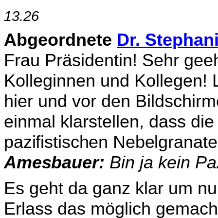
13.26
Abgeordnete
Dr. Stephan
Frau Präsidentin! Sehr geeh
Kolleginnen und Kollegen! 
hier und vor den Bildschirm
einmal klarstellen, dass di
pazifistischen Nebelgranat
Ames­
bauer:
Bin ja kein Paz
Es geht da ganz klar um nu
Erlass das möglich gemacht