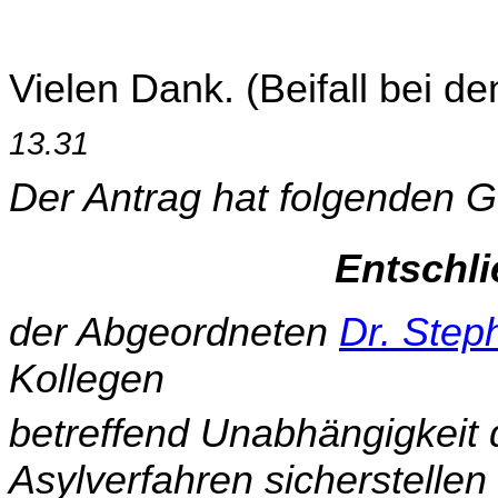
Vielen Dank. (Beifall bei d
13.31
Der Antrag hat folgenden G
Entschl
der Abgeordneten
Dr. Step
Kollegen
betreffend Unabhängigkeit
Asylverfahren sicherstellen