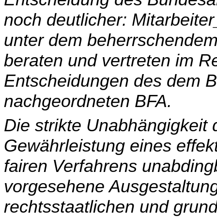
noch deutlicher: Mitarbeiter
unter dem beherrschendem E
beraten und vertreten im R
Entscheidungen des dem B
nachgeordneten BFA.
Die strikte Unabhängigkeit 
Gewährleistung eines ef­fe
fairen Verfahrens unabdin
vorgesehene Ausgestaltung
rechtsstaatlichen und grund