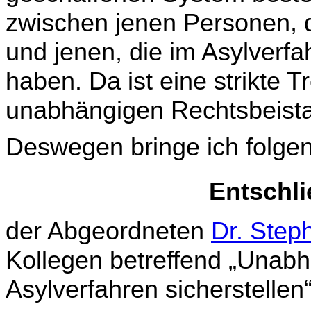
zwischen jenen Personen, 
und jenen, die im Asyl­ver
haben. Da ist eine strikte T
unabhängigen Rechtsbeista
Deswegen bringe ich folgen
Entschl
der Abgeordneten
Dr. Step
Kollegen betreffend „Unab­
Asylverfahren sicherstellen