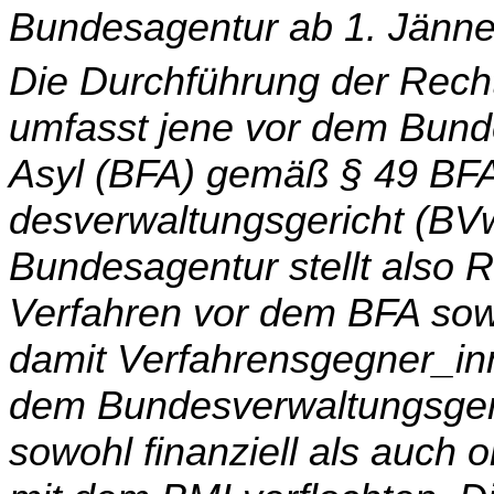
Bundesagentur ab 1. Jänn
Die Durchführung der Rech
umfasst jene vor dem Bun
Asyl (BFA) gemäß § 49 BF
desverwaltungsgericht (B
Bundesagentur stellt also 
Verfahren vor dem BFA sow
damit Verfahrensgegner_in
dem Bundesverwal­tungsgeri
sowohl finanziell als auch 