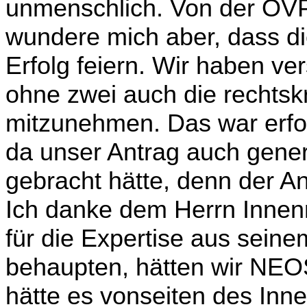
unmenschlich. Von der ÖVP 
wundere mich aber, dass di
Erfolg feiern. Wir haben ver
ohne zwei auch die rechtsk
mitzunehmen. Das war erfol
da unser Antrag auch gener
gebracht hätte, denn der A
Ich danke dem Herrn Innenm
für die Expertise aus sein
behaupten, hätten wir NEOS
hätte es von­seiten des Inn