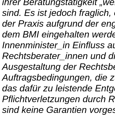
ihrer Beratungstätigkeit „w
sind. Es ist jedoch fraglich
der Praxis aufgrund der en
dem BMI eingehalten werde
Innenminister_in Einfluss a
Rechtsberater_innen und di
Ausgestaltung der Rechtsbe
Auftragsbedingungen, die 
das dafür zu leistende Entg
Pflichtverletzungen durch 
sind keine Ga­rantien vorg