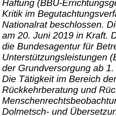
Haftung (BBU-Errichtungsges
Kritik im Begutachtungsver
Nationalrat beschlossen. D
am 20. Juni 2019 in Kraft. 
die Bundesagentur für Bet
Unterstützungsleistungen (B
der Grundversorgung ab 1.
Die Tätigkeit im Bereich de
Rückkehrberatung und Rück
Menschenrechtsbeobachtun
Dolmetsch- und Übersetzung