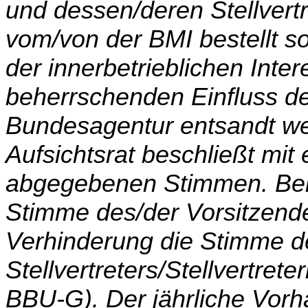
und dessen/deren Stellvertre
vom/von der BMI bestellt so
der innerbetrieblichen Inte
beherrschenden Einfluss d
Bundesagentur entsandt we
Aufsichtsrat beschließt mit
abgegebe­nen Stimmen. Bei 
Stimme des/der Vorsitzende
Verhinderung die Stimme d
Stellvertreters/Stellvertret
BBU-G). Der jährliche Vorh