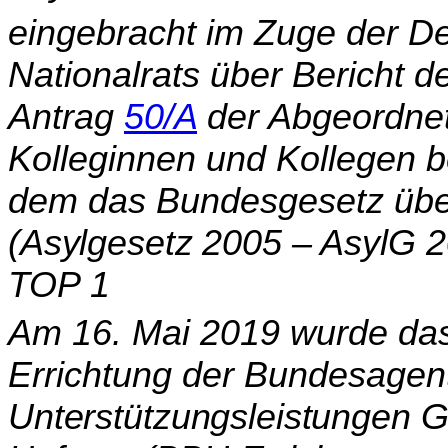
eingebracht im Zuge der De
Nationalrats über Bericht
Antrag
50/A
der Abgeordne
Kolleginnen und Kollegen b
dem das Bundesgesetz
übe
(Asylgesetz 2005 – AsylG 2
TOP 1
Am 16. Mai 2019 wurde das
Errichtung der Bundesagen
Unterstützungsleistungen G