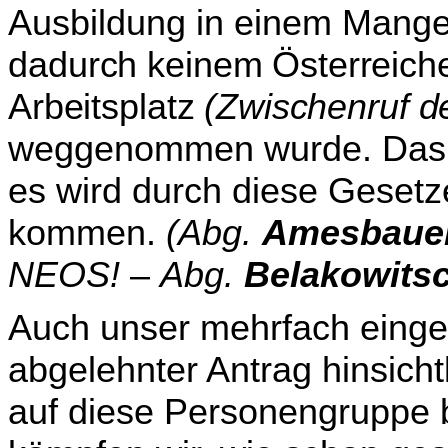
Ausbildung in einem Mange
da
durch keinem Österreicher
Arbeitsplatz
(Zwischenruf d
weggenommen wurde. Das h
es wird durch diese Gesetz
kommen.
(Abg.
Amesbaue
NEOS!
–
Abg.
Belakowits
Auch unser mehrfach einge
abgelehnter Antrag hinsicht
auf diese Personengruppe 