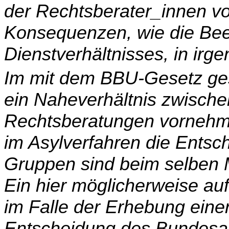
der Rechtsberater_innen vor
Konsequenzen, wie die Be
Dienstverhältnisses, in irge
Im mit dem BBU-Gesetz ges
ein Naheverhältnis zwi­sch
Rechtsberatungen vornehm
im Asylverfahren die Ents
Gruppen sind beim selben M
Ein hier möglicherweise auft
im Falle der Erhebung ein
Entscheidung des Bundesa