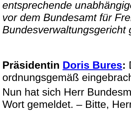
entsprechende unabhängig
vor dem Bundes­amt für F
Bundesverwaltungsgericht g
Präsidentin
Doris Bures
:
D
ordnungsgemäß eingebracht
Nun hat sich Herr Bundesm
Wort gemeldet. – Bitte, Herr