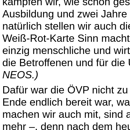
kämpfen wir, wie schon gesa
Ausbildung und zwei Jahre V
natürlich stellen wir auch d
Weiß-Rot-Karte Sinn macht.
einzig menschliche und wirt­
die Betroffenen und für di
NEOS.)
Dafür war die ÖVP nicht z
Ende endlich bereit war, w
machen wir auch mit, sind 
mehr –, denn nach dem he