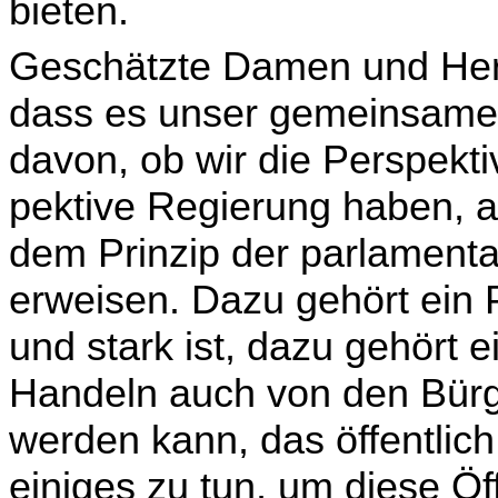
bieten.
Geschätzte Damen und Herr
dass es unser gemeinsames
davon, ob wir die Perspekti
pektive Regierung haben, a
dem Prinzip der parla­ment
erweisen. Dazu gehört ein 
und stark ist, dazu gehört 
Handeln auch von den Bürg
werden kann, das öffentlich
einiges zu tun, um diese Öf