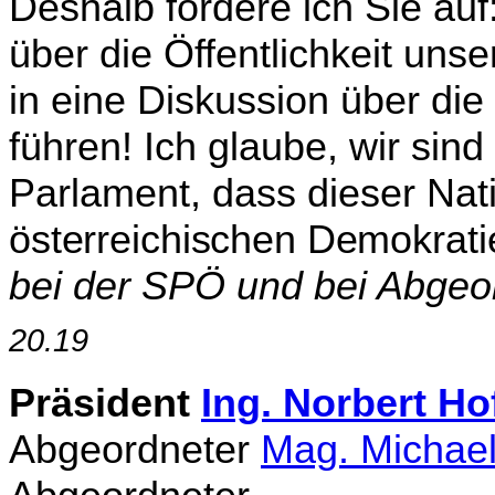
Deshalb fordere ich Sie au
über die Öffentlichkeit un­s
in eine Diskussion über die
führen! Ich glaube, wir sind
Parlament, dass dieser Nati
österreichischen Demokrati
bei der SPÖ und bei Abgeo
20.19
Präsident
Ing. Norbert Ho
Abgeordneter
Mag. Michae