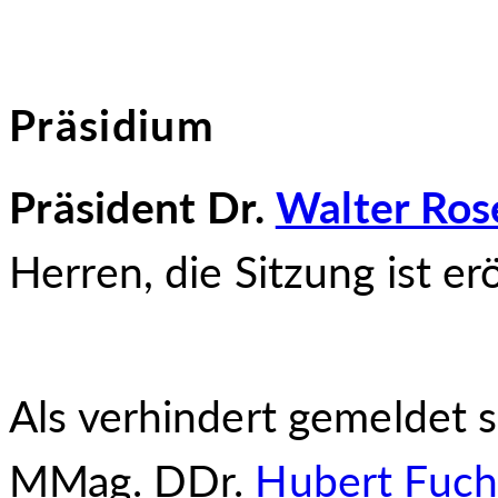
Präsidium
Präsident Dr.
Walter Ros
Herren, die Sitzung ist er
Als verhindert gemeldet 
MMag. DDr.
Hubert Fuch