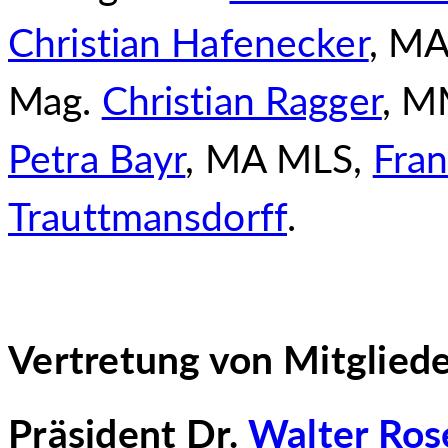
Christian Hafenecker
, MA
Mag.
Christian Ragger
, M
Petra Bayr
, MA MLS,
Fran
Trauttmansdorff
.
Vertretung von Mitglied
Präsident Dr.
Walter Ros