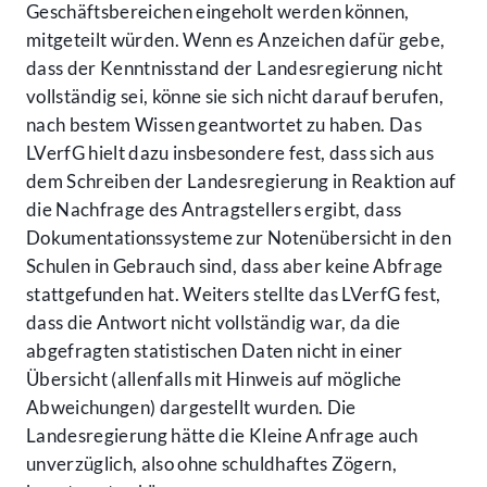
Geschäftsbereichen eingeholt werden können,
mitgeteilt würden. Wenn es Anzeichen dafür gebe,
dass der Kenntnisstand der Landesregierung nicht
vollständig sei, könne sie sich nicht darauf berufen,
nach bestem Wissen geantwortet zu haben. Das
LVerfG hielt dazu insbesondere fest, dass sich aus
dem Schreiben der Landesregierung in Reaktion auf
die Nachfrage des Antragstellers ergibt, dass
Dokumentationssysteme zur Notenübersicht in den
Schulen in Gebrauch sind, dass aber keine Abfrage
stattgefunden hat. Weiters stellte das LVerfG fest,
dass die Antwort nicht vollständig war, da die
abgefragten statistischen Daten nicht in einer
Übersicht (allenfalls mit Hinweis auf mögliche
Abweichungen) dargestellt wurden. Die
Landesregierung hätte die Kleine Anfrage auch
unverzüglich, also ohne schuldhaftes Zögern,