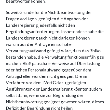
beantworten können.
Soweit Gründe für die Nichtbeantwortung der
Fragen vorlägen, genügten die Angaben der
Landesregierung jedenfalls nicht den
Begründungsanforderungen. Insbesondere habe die
Landesregierung auch nicht darlegen können,
warum aus der Anfrage ein so hoher
Verwaltungsaufwand gefolgt wäre, dass das Risiko
bestanden habe, die Verwaltung funktionsunfähig zu
machen. Bloß pauschale Verweise auf Überlastung
oder hohen Personalaufwand gegenüber dem
Antragsteller würden nicht genügen. Die im
Verfahren vor dem LVerfG dazu getätigten
Ausführungen der Landesregierung könnten zudem
selbst dann, wenn sie zur Begründung der
Nichtbeantwortung geeignet gewesen wären, dieses
Defizit der Begründung nicht heilen.