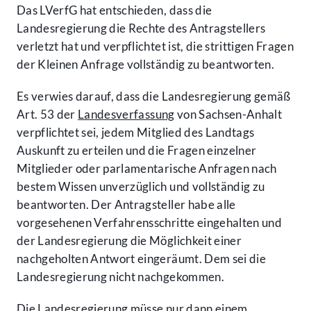
Das LVerfG hat entschieden, dass die
Landesregierung die Rechte des Antragstellers
verletzt hat und verpflichtet ist, die strittigen Fragen
der Kleinen Anfrage vollständig zu beantworten.
Es verwies darauf, dass die Landesregierung gemäß
Art. 53 der
Landesverfassung
von Sachsen-Anhalt
verpflichtet sei, jedem Mitglied des Landtags
Auskunft zu erteilen und die Fragen einzelner
Mitglieder oder parlamentarische Anfragen nach
bestem Wissen unverzüglich und vollständig zu
beantworten. Der Antragsteller habe alle
vorgesehenen Verfahrensschritte eingehalten und
der Landesregierung die Möglichkeit einer
nachgeholten Antwort eingeräumt. Dem sei die
Landesregierung nicht nachgekommen.
Die Landesregierung müsse nur dann einem