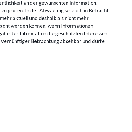
ntlichkeit an der gewünschten Information.
 zu prüfen. In der Abwägung sei auch in Betracht
t mehr aktuell und deshalb als nicht mehr
gemacht werden können, wenn Informationen
gabe der Information die geschützten Interessen
i vernünftiger Betrachtung absehbar und dürfe