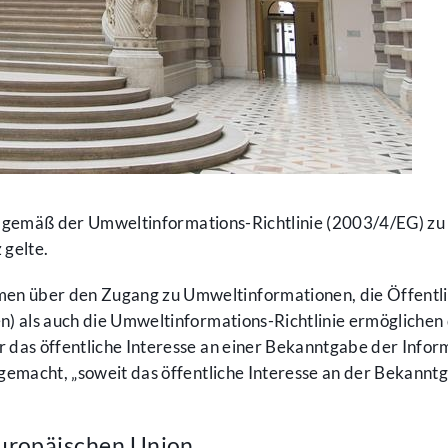
“ gemäß der Umweltinformations-Richtlinie (2003/4/EG) zu 
 gelte.
 über den Zugang zu Umweltinformationen, die Öffentlic
 als auch die Umweltinformations-Richtlinie ermöglichen 
as öffentliche Interesse an einer Bekanntgabe der Informa
emacht, „soweit das öffentliche Interesse an der Bekanntga
Europäischen Union