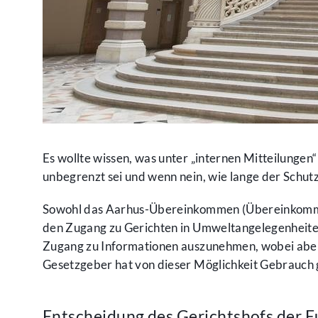
Es wollte wissen, was unter „internen Mitteilungen
unbegrenzt sei und wenn nein, wie lange der Schutz
Sowohl das Aarhus-Übereinkommen (Übereinkommen
den Zugang zu Gerichten in Umweltangelegenheiten)
Zugang zu Informationen auszunehmen, wobei aber d
Gesetzgeber hat von dieser Möglichkeit Gebrauch g
Entscheidung des Gerichtshofs der 