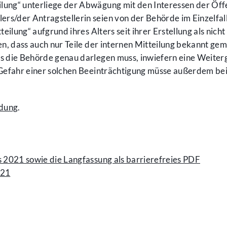
lung“ unterliege der Abwägung mit den Interessen der Öffe
s/der Antragstellerin seien von der Behörde im Einzelfall
eilung“ aufgrund ihres Alters seit ihrer Erstellung als nich
ten, dass auch nur Teile der internen Mitteilung bekannt 
s die Behörde genau darlegen muss, inwiefern eine Weiter
e Gefahr einer solchen Beeinträchtigung müsse außerdem be
idung
.
s 2021 sowie die Langfassung als barrierefreies PDF
021