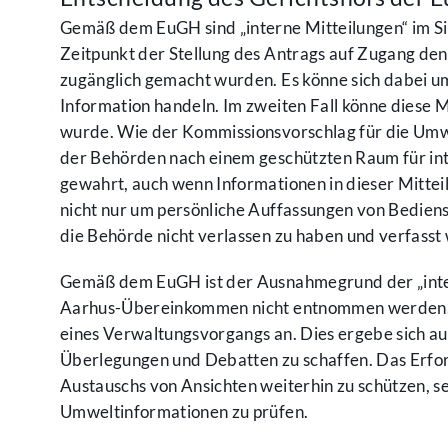
Gemäß dem EuGH sind „interne Mitteilungen“ im Sin
Zeitpunkt der Stellung des Antrags auf Zugang den
zugänglich gemacht wurden. Es könne sich dabei um
Information handeln. Im zweiten Fall könne diese Mi
wurde. Wie der Kommissionsvorschlag für die Umwe
der Behörden nach einem geschützten Raum für in
gewahrt, auch wenn Informationen in dieser Mitteilu
nicht nur um persönliche Auffassungen von Bedien
die Behörde nicht verlassen zu haben und verfasst
Gemäß dem EuGH ist der Ausnahmegrund der „intern
Aarhus-Übereinkommen nicht entnommen werden. Im
eines Verwaltungsvorgangs an. Dies ergebe sich a
Überlegungen und Debatten zu schaffen. Das Erforde
Austauschs von Ansichten weiterhin zu schützen, s
Umweltinformationen zu prüfen.