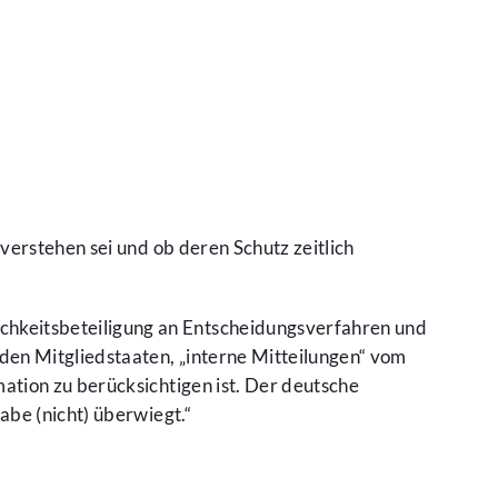
verstehen sei und ob deren Schutz zeitlich
hkeitsbeteiligung an Entscheidungsverfahren und
den Mitgliedstaaten, „interne Mitteilungen“ vom
tion zu berücksichtigen ist. Der deutsche
be (nicht) überwiegt.“