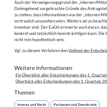
Auch der Verweigerungsgrund der „internen Mittei
Dahingehend vorgebrachte Gründe des Antragsteller
zu ziehen, dass Informationen aus der „internen Mitt
vertraulich anzusehen seien. Weiters sei zu beach
trennbar sind. Der EuGH erinnerte auch daran, das
konkret und tatsächlich beeinträchtigen kann. Di
nicht rein hypothetisch sein.
Vgl. zu diesem Verfahren den
Volltext der Entsche
Weitere Informationen
Ein Überblick aller Entscheidungen des 1. Quartal
Überblick aller Entscheidungen des 1. Quartals 2
Themen
Inneres und Recht
Parlament und Demokratie