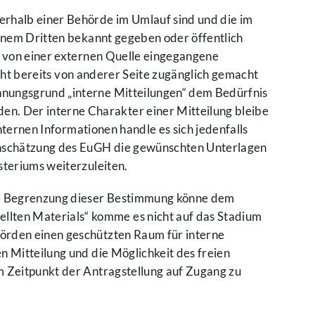
erhalb einer Behörde im Umlauf sind und die im
einem Dritten bekannt gegeben oder öffentlich
r von einer externen Quelle eingegangene
icht bereits von anderer Seite zugänglich gemacht
hnungsgrund „interne Mitteilungen“ dem Bedürfnis
n. Der interne Charakter einer Mitteilung bleibe
nternen Informationen handle es sich jedenfalls
einschätzung des EuGH die gewünschten Unterlagen
steriums weiterzuleiten.
che Begrenzung dieser Bestimmung könne dem
lten Materials“ komme es nicht auf das Stadium
hörden einen geschützten Raum für interne
n Mitteilung und die Möglichkeit des freien
m Zeitpunkt der Antragstellung auf Zugang zu