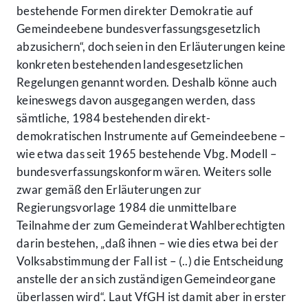
bestehende Formen direkter Demokratie auf
Gemeindeebene bundesverfassungsgesetzlich
abzusichern“, doch seien in den Erläuterungen keine
konkreten bestehenden landesgesetzlichen
Regelungen genannt worden. Deshalb könne auch
keineswegs davon ausgegangen werden, dass
sämtliche, 1984 bestehenden direkt-
demokratischen Instrumente auf Gemeindeebene –
wie etwa das seit 1965 bestehende Vbg. Modell –
bundesverfassungskonform wären. Weiters solle
zwar gemäß den Erläuterungen zur
Regierungsvorlage 1984 die unmittelbare
Teilnahme der zum Gemeinderat Wahlberechtigten
darin bestehen, „daß ihnen – wie dies etwa bei der
Volksabstimmung der Fall ist – (..) die Entscheidung
anstelle der an sich zuständigen Gemeindeorgane
überlassen wird“. Laut VfGH ist damit aber in erster