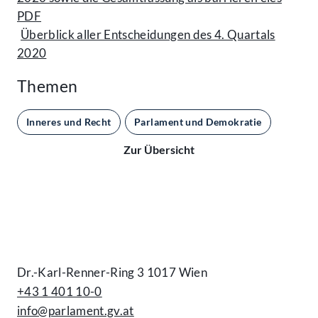
PDF
Überblick aller Entscheidungen des 4. Quartals
2020
Themen
Inneres und Recht
Parlament und Demokratie
Zur Übersicht
Kontakt
Dr.-Karl-Renner-Ring 3 1017 Wien
+43 1 401 10-0
info@parlament.gv.at