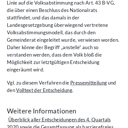
Linie auf die Volksabstimmung nach Art. 43 B-VG,
die über einen Beschluss des Nationalrats
stattfindet, und das damals in der
Landesgesetzgebung überwiegend vertretene
Volksabstimmungsmodell, das durch den
Gemeinderat eingeleitet wurde, verwiesen worden.
Daher könne der Begriff „anstelle“ auch so
verstanden werden, dass dem Volk bloß die
Möglichkeit zur letztgültigen Entscheidung
eingeräumt wird.
Vgl. zu diesem Verfahren die
Pressemitteilung
und
den
Volltext der Entscheidung
.
Weitere Informationen
Überblick aller Entscheidungen des 4. Quartals
2020 sowie die Gesamtfassung als barrierefreies