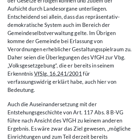
der Gesetze erfolgen können und zudem der
Aufsicht durch Landesorgane unterliegen.
Entscheidend sei allein, dass das repräsentativ-
demokratische System auch im Bereich der
Gemeindeselbstverwaltung gelte. Im Übrigen
komme der Gemeinde bei Erlassung von
Verordnungen erheblicher Gestaltungsspielraum zu.
Daher seien die Überlegungen des VfGH zur Vbg.
„Volksgesetzgebung“, die er bereits in seinem
Erkenntnis
VfSlg. 16.241/2001
für
verfassungswidrig erklärt habe, auch hier von
Bedeutung.
Auch die Auseinandersetzung mit der
Entstehungsgeschichte von Art. 117 Abs. 8 B-VG
führe nach Ansicht des VfGH zu keinem anderen
Ergebnis. Es wäre zwar das Ziel gewesen, „mögliche
Einrichtungen und zum Teil derzeit bereits