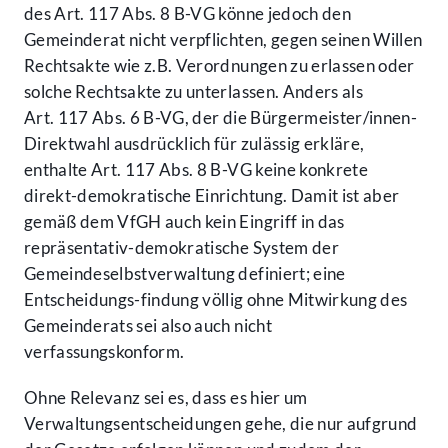
des Art. 117 Abs. 8 B-VG könne jedoch den
Gemeinderat nicht verpflichten, gegen seinen Willen
Rechtsakte wie z.B. Verordnungen zu erlassen oder
solche Rechtsakte zu unterlassen. Anders als
Art. 117 Abs. 6 B-VG, der die Bürgermeister/innen-
Direktwahl ausdrücklich für zulässig erkläre,
enthalte Art. 117 Abs. 8 B-VG keine konkrete
direkt-demokratische Einrichtung. Damit ist aber
gemäß dem VfGH auch kein Eingriff in das
repräsentativ-demokratische System der
Gemeindeselbstverwaltung definiert; eine
Entscheidungs-findung völlig ohne Mitwirkung des
Gemeinderats sei also auch nicht
verfassungskonform.
Ohne Relevanz sei es, dass es hier um
Verwaltungsentscheidungen gehe, die nur aufgrund