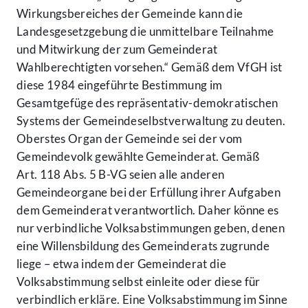
Wirkungsbereiches der Gemeinde kann die
Landesgesetzgebung die unmittelbare Teilnahme
und Mitwirkung der zum Gemeinderat
Wahlberechtigten vorsehen.“ Gemäß dem VfGH ist
diese 1984 eingeführte Bestimmung im
Gesamtgefüge des repräsentativ-demokratischen
Systems der Gemeindeselbstverwaltung zu deuten.
Oberstes Organ der Gemeinde sei der vom
Gemeindevolk gewählte Gemeinderat. Gemäß
Art. 118 Abs. 5 B-VG seien alle anderen
Gemeindeorgane bei der Erfüllung ihrer Aufgaben
dem Gemeinderat verantwortlich. Daher könne es
nur verbindliche Volksabstimmungen geben, denen
eine Willensbildung des Gemeinderats zugrunde
liege – etwa indem der Gemeinderat die
Volksabstimmung selbst einleite oder diese für
verbindlich erkläre. Eine Volksabstimmung im Sinne