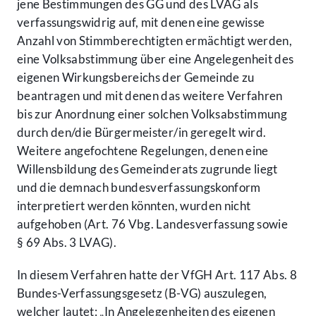
jene Bestimmungen des GG und des LVAG als
verfassungswidrig auf, mit denen eine gewisse
Anzahl von Stimmberechtigten ermächtigt werden,
eine Volksabstimmung über eine Angelegenheit des
eigenen Wirkungsbereichs der Gemeinde zu
beantragen und mit denen das weitere Verfahren
bis zur Anordnung einer solchen Volksabstimmung
durch den/die Bürgermeister/in geregelt wird.
Weitere angefochtene Regelungen, denen eine
Willensbildung des Gemeinderats zugrunde liegt
und die demnach bundesverfassungskonform
interpretiert werden könnten, wurden nicht
aufgehoben (Art. 76 Vbg. Landesverfassung sowie
§ 69 Abs. 3 LVAG).
In diesem Verfahren hatte der VfGH Art. 117 Abs. 8
Bundes-Verfassungsgesetz (B-VG) auszulegen,
welcher lautet: „In Angelegenheiten des eigenen